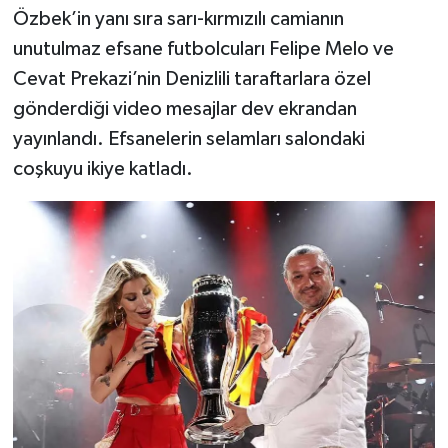
Özbek’in yanı sıra sarı-kırmızılı camianın
unutulmaz efsane futbolcuları Felipe Melo ve
Cevat Prekazi’nin Denizlili taraftarlara özel
gönderdiği video mesajlar dev ekrandan
yayınlandı. Efsanelerin selamları salondaki
coşkuyu ikiye katladı.