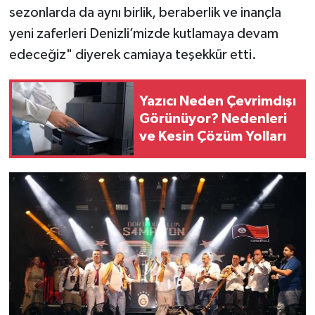
sezonlarda da aynı birlik, beraberlik ve inançla
yeni zaferleri Denizli’mizde kutlamaya devam
edeceğiz" diyerek camiaya teşekkür etti.
Yazıcı Neden Çevrimdışı
Görünüyor? Nedenleri
ve Kesin Çözüm Yolları