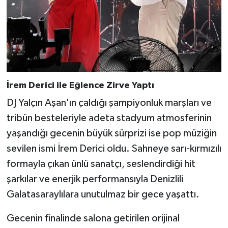
İrem Derici ile Eğlence Zirve Yaptı
DJ Yalçın Aşan'ın çaldığı şampiyonluk marşları ve
tribün besteleriyle adeta stadyum atmosferinin
yaşandığı gecenin büyük sürprizi ise pop müziğin
sevilen ismi İrem Derici oldu. Sahneye sarı-kırmızılı
formayla çıkan ünlü sanatçı, seslendirdiği hit
şarkılar ve enerjik performansıyla Denizlili
Galatasaraylılara unutulmaz bir gece yaşattı.
Gecenin finalinde salona getirilen orijinal