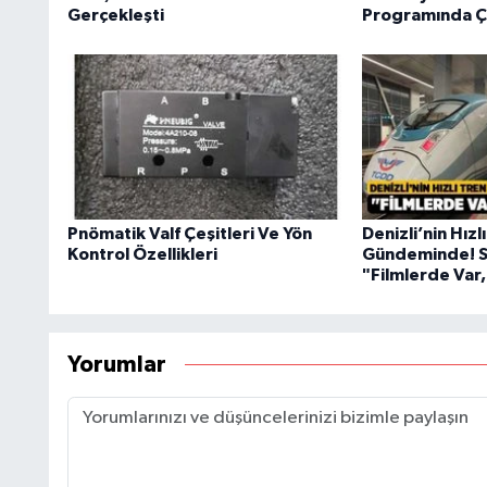
Gerçekleşti
Programında Ço
Pnömatik Valf Çeşitleri Ve Yön
Denizli’nin Hızl
Kontrol Özellikleri
Gündeminde! Se
"Filmlerde Var
Yorumlar