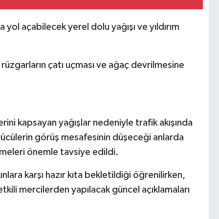
 yol açabilecek yerel dolu yağışı ve yıldırım
 rüzgarların çatı uçması ve ağaç devrilmesine
rini kapsayan yağışlar nedeniyle trafik akışında
rücülerin görüş mesafesinin düşeceği anlarda
rmeleri önemle tavsiye edildi.
ınlara karşı hazır kıta bekletildiği öğrenilirken,
tkili mercilerden yapılacak güncel açıklamaları