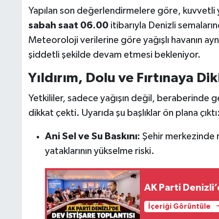
Yapılan son değerlendirmelere göre, kuvvetli 
sabah saat 06.00
itibarıyla Denizli semalar
Meteoroloji verilerine göre yağışlı havanın ay
şiddetli şekilde devam etmesi bekleniyor.
Yıldırım, Dolu ve Fırtınaya Dik
Yetkililer, sadece yağışın değil, beraberinde ge
dikkat çekti. Uyarıda şu başlıklar ön plana çıktı
Ani Sel ve Su Baskını:
Şehir merkezinde r
yataklarının yükselme riski.
AK Parti Denizli’
İçeriği Görüntüle