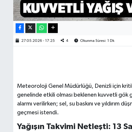
27.05.2026 - 17:25
4
Okunma Süresi: 1 Dk
Meteoroloji Genel Müdürlüğü, Denizli için kriti
genelinde etkili olması beklenen kuvvetli gök 
alarmı verilirken; sel, su baskını ve yıldırım dü
geçmesi istendi.
Yağışın Takvimi Netleşti: 13 S