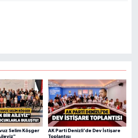
Yavuz Selim Köşger
AK Parti Denizli’de Dev İstişare
Aileyiz"
Toplantısı