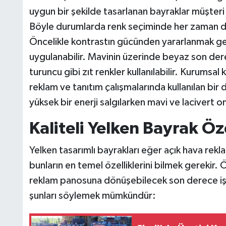
uygun bir şekilde tasarlanan bayraklar müşteri he
Böyle durumlarda renk seçiminde her zaman d
Öncelikle kontrastın gücünden yararlanmak ger
uygulanabilir. Mavinin üzerinde beyaz son dere
turuncu gibi zıt renkler kullanılabilir. Kurumsal 
reklam ve tanıtım çalışmalarında kullanılan bir 
yüksek bir enerji salgılarken mavi ve lacivert 
Kaliteli Yelken Bayrak Öze
Yelken tasarımlı bayrakları eğer açık hava re
bunların en temel özelliklerini bilmek gerekir. 
reklam panosuna dönüşebilecek son derece işlev
şunları söylemek mümkündür: