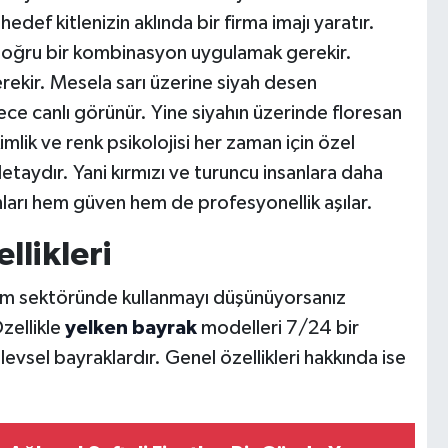
def kitlenizin aklında bir firma imajı yaratır.
oğru bir kombinasyon uygulamak gerekir.
ekir. Mesela sarı üzerine siyah desen
ce canlı görünür. Yine siyahın üzerinde floresan
kimlik ve renk psikolojisi her zaman için özel
detaydır. Yani kırmızı ve turuncu insanlara daha
onları hem güven hem de profesyonellik aşılar.
llikleri
klam sektöründe kullanmayı düşünüyorsanız
Özellikle
yelken bayrak
modelleri 7/24 bir
sel bayraklardır. Genel özellikleri hakkında ise