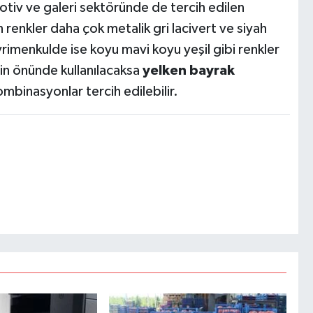
omotiv ve galeri sektöründe de tercih edilen
n renkler daha çok metalik gri lacivert ve siyah
yrimenkulde ise koyu mavi koyu yeşil gibi renkler
nin önünde kullanılacaksa
yelken bayrak
binasyonlar tercih edilebilir.