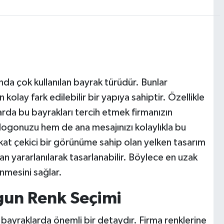
nda çok kullanılan bayrak türüdür. Bunlar
kolay fark edilebilir bir yapıya sahiptir. Özellikle
rda bu bayrakları tercih etmek firmanızın
ogonuzu hem de ana mesajınızı kolaylıkla bu
kkat çekici bir görünüme sahip olan yelken tasarım
an yararlanılarak tasarlanabilir. Böylece en uzak
nmesini sağlar.
gun Renk Seçimi
ı bayraklarda önemli bir detaydır. Firma renklerine