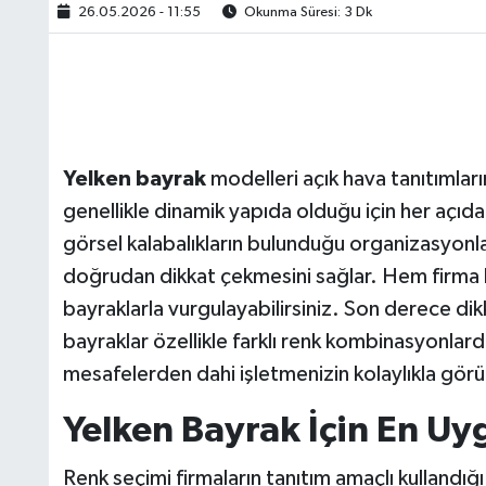
26.05.2026 - 11:55
Okunma Süresi: 3 Dk
Yelken bayrak
modelleri açık hava tanıtımları
genellikle dinamik yapıda olduğu için her açıdan 
görsel kalabalıkların bulunduğu organizasyonla
doğrudan dikkat çekmesini sağlar. Hem firma l
bayraklarla vurgulayabilirsiniz. Son derece di
bayraklar özellikle farklı renk kombinasyonlard
mesafelerden dahi işletmenizin kolaylıkla görü
Yelken Bayrak İçin En Uy
Renk seçimi firmaların tanıtım amaçlı kullandığ