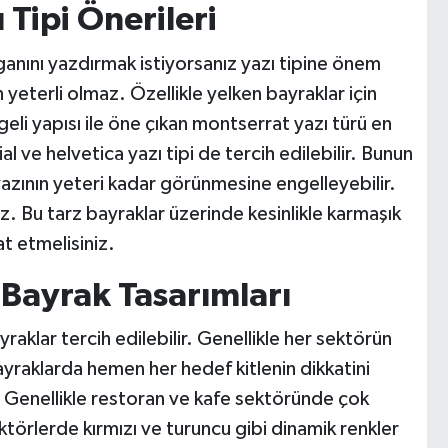
 Tipi Önerileri
ganını yazdırmak istiyorsanız yazı tipine önem
n yeterli olmaz. Özellikle yelken bayraklar için
geli yapısı ile öne çıkan montserrat yazı türü en
al ve helvetica yazı tipi de tercih edilebilir. Bunun
yazının yeteri kadar görünmesine engelleyebilir.
z. Bu tarz bayraklar üzerinde kesinlikle karmaşık
at etmelisiniz.
Bayrak Tasarımları
aklar tercih edilebilir. Genellikle her sektörün
 bayraklarda hemen her hedef kitlenin dikkatini
. Genellikle restoran ve kafe sektöründe çok
sektörlerde kırmızı ve turuncu gibi dinamik renkler