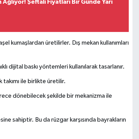
n Ağlıyor! Şeftali Fiyatları Bir Günde Yarı
şel kumaşlardan üretilirler. Dış mekan kullanımları
lı dijital baskı yöntemleri kullanılarak tasarlanır.
kımı ile birlikte üretilir.
rece dönebilecek şekilde bir mekanizma ile
tesine sahiptir. Bu da rüzgar karşısında bayrakların