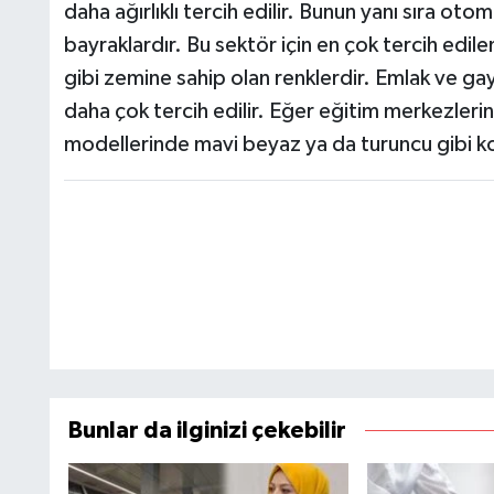
daha ağırlıklı tercih edilir. Bunun yanı sıra ot
bayraklardır. Bu sektör için en çok tercih edile
gibi zemine sahip olan renklerdir. Emlak ve ga
daha çok tercih edilir. Eğer eğitim merkezleri
modellerinde mavi beyaz ya da turuncu gibi kom
Bunlar da ilginizi çekebilir