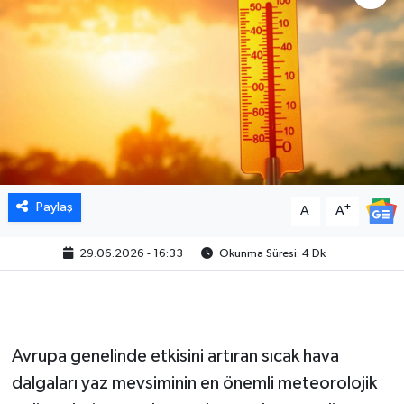
Paylaş
-
+
A
A
29.06.2026 - 16:33
Okunma Süresi: 4 Dk
Avrupa genelinde etkisini artıran sıcak hava
dalgaları yaz mevsiminin en önemli meteorolojik