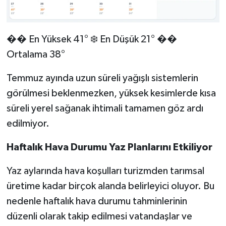
��
❄️
��
En Yüksek 41°
En Düşük 21°
Ortalama 38°
Temmuz ayında uzun süreli yağışlı sistemlerin
görülmesi beklenmezken, yüksek kesimlerde kısa
süreli yerel sağanak ihtimali tamamen göz ardı
edilmiyor.
Haftalık Hava Durumu Yaz Planlarını Etkiliyor
Yaz aylarında hava koşulları turizmden tarımsal
üretime kadar birçok alanda belirleyici oluyor. Bu
nedenle haftalık hava durumu tahminlerinin
düzenli olarak takip edilmesi vatandaşlar ve