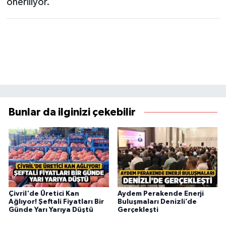
öneriliyor.
Bunlar da ilginizi çekebilir
Çivril'de Üretici Kan
Aydem Perakende Enerji
Ağlıyor! Şeftali Fiyatları Bir
Buluşmaları Denizli’de
Günde Yarı Yarıya Düştü
Gerçekleşti