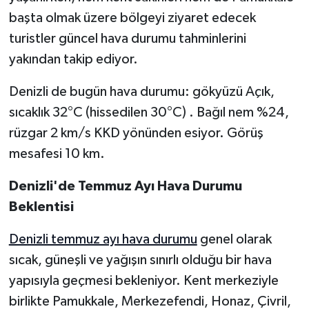
başta olmak üzere bölgeyi ziyaret edecek
turistler güncel hava durumu tahminlerini
yakından takip ediyor.
Denizli de bugün hava durumu: gökyüzü Açık,
sıcaklık 32°C (hissedilen 30°C) . Bağıl nem %24,
rüzgar 2 km/s KKD yönünden esiyor. Görüş
mesafesi 10 km.
Denizli'de Temmuz Ayı Hava Durumu
Beklentisi
Denizli temmuz ayı hava durumu
genel olarak
sıcak, güneşli ve yağışın sınırlı olduğu bir hava
yapısıyla geçmesi bekleniyor. Kent merkeziyle
birlikte Pamukkale, Merkezefendi, Honaz, Çivril,