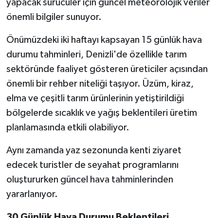
yapacak sürücüler için güncel meteorolojik veriler
önemli bilgiler sunuyor.
Önümüzdeki iki haftayı kapsayan 15 günlük hava
durumu tahminleri, Denizli'de özellikle tarım
sektöründe faaliyet gösteren üreticiler açısından
önemli bir rehber niteliği taşıyor. Üzüm, kiraz,
elma ve çeşitli tarım ürünlerinin yetiştirildiği
bölgelerde sıcaklık ve yağış beklentileri üretim
planlamasında etkili olabiliyor.
Aynı zamanda yaz sezonunda kenti ziyaret
edecek turistler de seyahat programlarını
oluştururken güncel hava tahminlerinden
yararlanıyor.
30 Günlük Hava Durumu Beklentileri