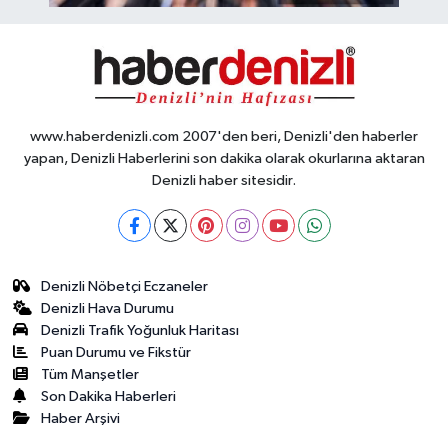
www.haberdenizli.com 2007'den beri, Denizli'den haberler
yapan, Denizli Haberlerini son dakika olarak okurlarına aktaran
Denizli haber sitesidir.
Denizli Nöbetçi Eczaneler
Denizli Hava Durumu
Denizli Trafik Yoğunluk Haritası
Puan Durumu ve Fikstür
Tüm Manşetler
Son Dakika Haberleri
Haber Arşivi