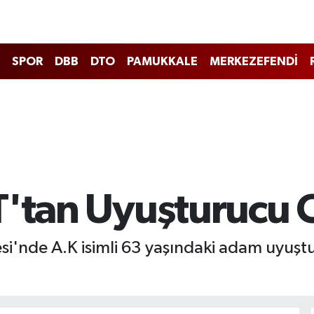
SPOR
DBB
DTO
PAMUKKALE
MERKEZEFENDİ
AT'tan Uyuşturucu
lesi'nde A.K isimli 63 yaşındaki adam uyu