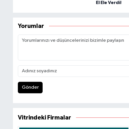
El Ele Verdi!
Yorumlar
Gönder
Vitrindeki Firmalar