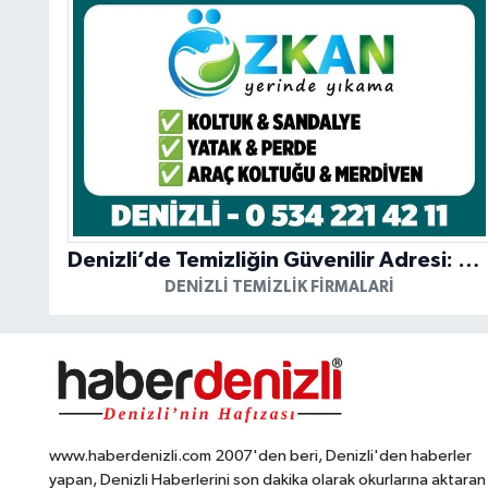
Denizli’de Temizliğin Güvenilir Adresi: Özkan Yerinde Yıkama
DENIZLI TEMIZLIK FIRMALARI
www.haberdenizli.com 2007'den beri, Denizli'den haberler
yapan, Denizli Haberlerini son dakika olarak okurlarına aktaran