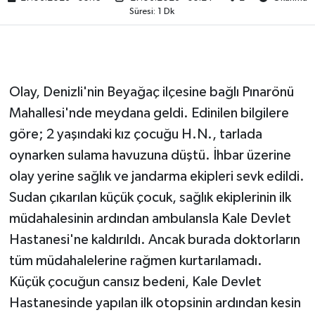
Süresi: 1 Dk
Olay, Denizli'nin Beyağaç ilçesine bağlı Pınarönü
Mahallesi'nde meydana geldi. Edinilen bilgilere
göre; 2 yaşındaki kız çocuğu H.N., tarlada
oynarken sulama havuzuna düştü. İhbar üzerine
olay yerine sağlık ve jandarma ekipleri sevk edildi.
Sudan çıkarılan küçük çocuk, sağlık ekiplerinin ilk
müdahalesinin ardından ambulansla Kale Devlet
Hastanesi'ne kaldırıldı. Ancak burada doktorların
tüm müdahalelerine rağmen kurtarılamadı.
Küçük çocuğun cansız bedeni, Kale Devlet
Hastanesinde yapılan ilk otopsinin ardından kesin