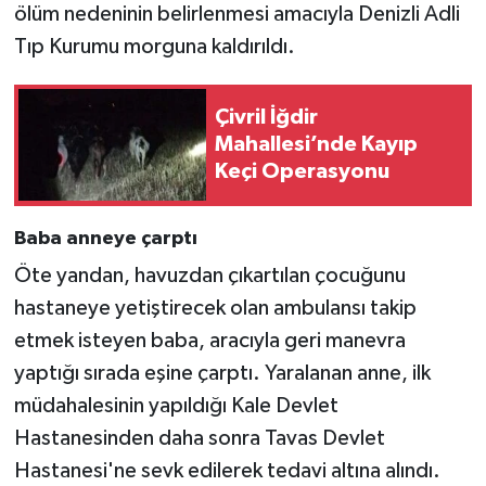
ölüm nedeninin belirlenmesi amacıyla Denizli Adli
Tıp Kurumu morguna kaldırıldı.
Çivril İğdir
Mahallesi’nde Kayıp
Keçi Operasyonu
Baba anneye çarptı
Öte yandan, havuzdan çıkartılan çocuğunu
hastaneye yetiştirecek olan ambulansı takip
etmek isteyen baba, aracıyla geri manevra
yaptığı sırada eşine çarptı. Yaralanan anne, ilk
müdahalesinin yapıldığı Kale Devlet
Hastanesinden daha sonra Tavas Devlet
Hastanesi'ne sevk edilerek tedavi altına alındı.