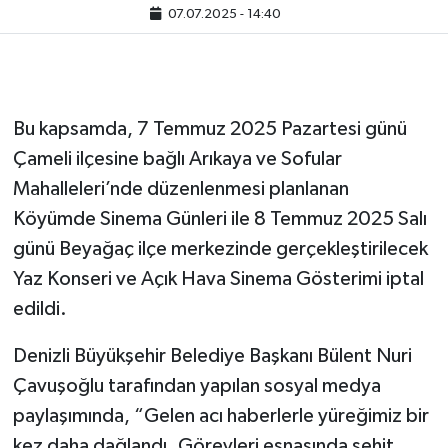
07.07.2025 - 14:40
Bu kapsamda, 7 Temmuz 2025 Pazartesi günü
Çameli ilçesine bağlı Arıkaya ve Sofular
Mahalleleri’nde düzenlenmesi planlanan
Köyümde Sinema Günleri ile 8 Temmuz 2025 Salı
günü Beyağaç ilçe merkezinde gerçekleştirilecek
Yaz Konseri ve Açık Hava Sinema Gösterimi iptal
edildi.
Denizli Büyükşehir Belediye Başkanı Bülent Nuri
Çavuşoğlu tarafından yapılan sosyal medya
paylaşımında, “Gelen acı haberlerle yüreğimiz bir
kez daha dağlandı. Görevleri esnasında şehit