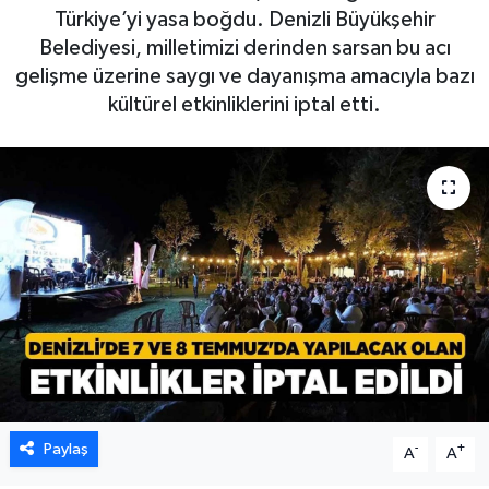
Türkiye’yi yasa boğdu. Denizli Büyükşehir
Belediyesi, milletimizi derinden sarsan bu acı
gelişme üzerine saygı ve dayanışma amacıyla bazı
kültürel etkinliklerini iptal etti.
Paylaş
-
+
A
A