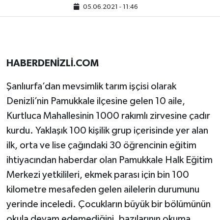
05.06.2021 - 11:46
HABERDENİZLİ.COM
Şanlıurfa’dan mevsimlik tarım işçisi olarak
Denizli’nin Pamukkale ilçesine gelen 10 aile,
Kurtluca Mahallesinin 1000 rakımlı zirvesine çadır
kurdu. Yaklaşık 100 kişilik grup içerisinde yer alan
ilk, orta ve lise çağındaki 30 öğrencinin eğitim
ihtiyacından haberdar olan Pamukkale Halk Eğitim
Merkezi yetkilileri, ekmek parası için bin 100
kilometre mesafeden gelen ailelerin durumunu
yerinde inceledi. Çocukların büyük bir bölümünün
okula devam edemediğini, bazılarının okuma