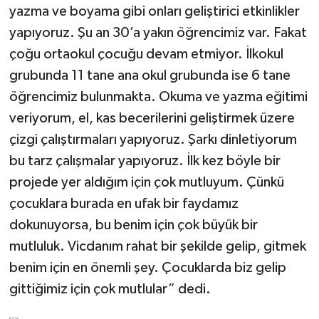
yazma ve boyama gibi onları geliştirici etkinlikler
yapıyoruz. Şu an 30’a yakın öğrencimiz var. Fakat
çoğu ortaokul çocuğu devam etmiyor. İlkokul
grubunda 11 tane ana okul grubunda ise 6 tane
öğrencimiz bulunmakta. Okuma ve yazma eğitimi
veriyorum, el, kas becerilerini geliştirmek üzere
çizgi çalıştırmaları yapıyoruz. Şarkı dinletiyorum
bu tarz çalışmalar yapıyoruz. İlk kez böyle bir
projede yer aldığım için çok mutluyum. Çünkü
çocuklara burada en ufak bir faydamız
dokunuyorsa, bu benim için çok büyük bir
mutluluk. Vicdanım rahat bir şekilde gelip, gitmek
benim için en önemli şey. Çocuklarda biz gelip
gittiğimiz için çok mutlular” dedi.