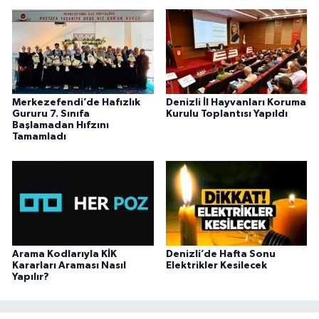
Merkezefendi’de Hafızlık
Denizli İl Hayvanları Koruma
Gururu 7. Sınıfa
Kurulu Toplantısı Yapıldı
Başlamadan Hıfzını
Tamamladı
Arama Kodlarıyla KİK
Denizli’de Hafta Sonu
Kararları Araması Nasıl
Elektrikler Kesilecek
Yapılır?