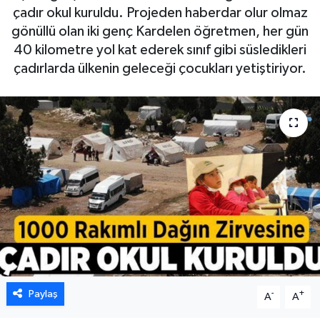
çadır okul kuruldu. Projeden haberdar olur olmaz
gönüllü olan iki genç Kardelen öğretmen, her gün
40 kilometre yol kat ederek sınıf gibi süsledikleri
çadırlarda ülkenin geleceği çocukları yetiştiriyor.
Paylaş
-
+
A
A