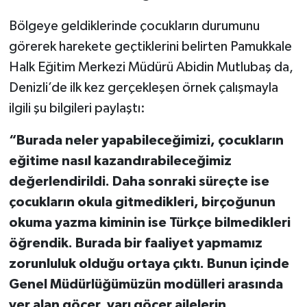
Bölgeye geldiklerinde çocukların durumunu
görerek harekete geçtiklerini belirten Pamukkale
Halk Eğitim Merkezi Müdürü Abidin Mutlubaş da,
Denizli’de ilk kez gerçekleşen örnek çalışmayla
ilgili şu bilgileri paylaştı:
“Burada neler yapabileceğimizi, çocukların
eğitime nasıl kazandırabileceğimiz
değerlendirildi. Daha sonraki süreçte ise
çocukların okula gitmedikleri, birçoğunun
okuma yazma kiminin ise Türkçe bilmedikleri
öğrendik. Burada bir faaliyet yapmamız
zorunluluk olduğu ortaya çıktı. Bunun içinde
Genel Müdürlüğümüzün modülleri arasında
yer alan göçer, yarı göçer ailelerin