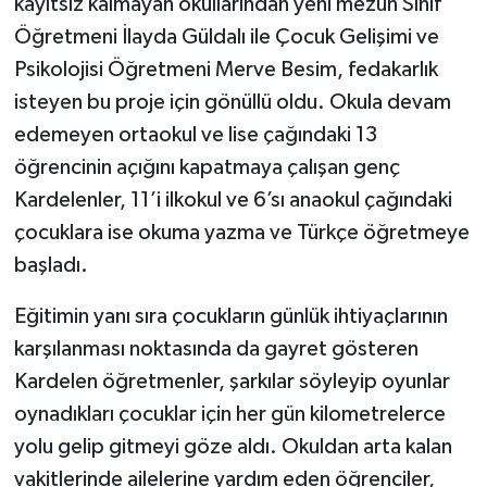
kayıtsız kalmayan okullarından yeni mezun Sınıf
Öğretmeni İlayda Güldalı ile Çocuk Gelişimi ve
Psikolojisi Öğretmeni Merve Besim, fedakarlık
isteyen bu proje için gönüllü oldu. Okula devam
edemeyen ortaokul ve lise çağındaki 13
öğrencinin açığını kapatmaya çalışan genç
Kardelenler, 11’i ilkokul ve 6’sı anaokul çağındaki
çocuklara ise okuma yazma ve Türkçe öğretmeye
başladı.
Eğitimin yanı sıra çocukların günlük ihtiyaçlarının
karşılanması noktasında da gayret gösteren
Kardelen öğretmenler, şarkılar söyleyip oyunlar
oynadıkları çocuklar için her gün kilometrelerce
yolu gelip gitmeyi göze aldı. Okuldan arta kalan
vakitlerinde ailelerine yardım eden öğrenciler,