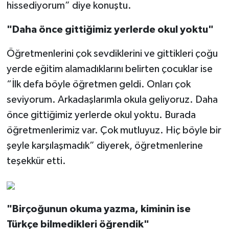
hissediyorum” diye konuştu.
"Daha önce gittiğimiz yerlerde okul yoktu"
Öğretmenlerini çok sevdiklerini ve gittikleri çoğu
yerde eğitim alamadıklarını belirten çocuklar ise
“İlk defa böyle öğretmen geldi. Onları çok
seviyorum. Arkadaşlarımla okula geliyoruz. Daha
önce gittiğimiz yerlerde okul yoktu. Burada
öğretmenlerimiz var. Çok mutluyuz. Hiç böyle bir
şeyle karşılaşmadık” diyerek, öğretmenlerine
teşekkür etti.
"Birçoğunun okuma yazma, kiminin ise
Türkçe bilmedikleri öğrendik"