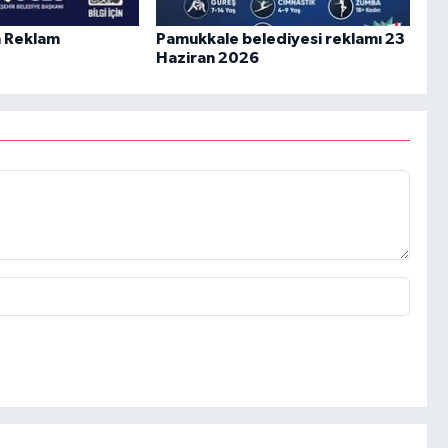
n Reklam
Pamukkale belediyesi reklamı 23
Haziran 2026