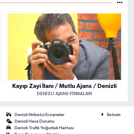
Kayıp Zayi İlanı / Mutlu Ajans / Denizli
DENIZLI AJANS FIRMALARI
Denizli Nöbetçi Eczaneler
İletisim
Denizli Hava Durumu
Denizli Trafik Yoğunluk Haritası