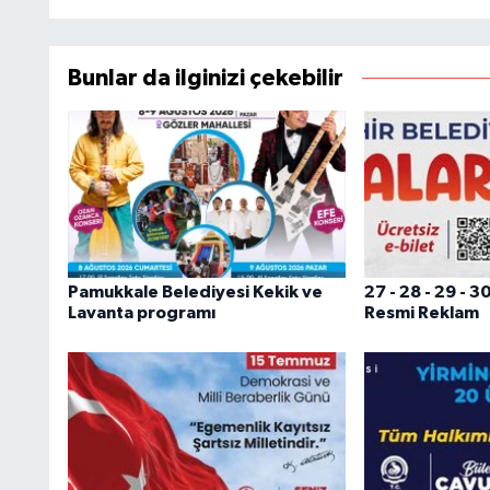
Bunlar da ilginizi çekebilir
Pamukkale Belediyesi Kekik ve
27 - 28 - 29 -
Lavanta programı
Resmi Reklam