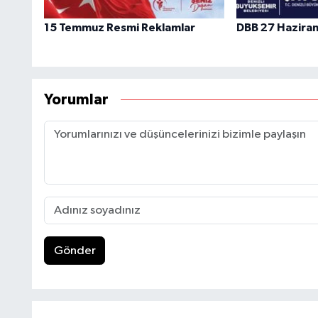
15 Temmuz Resmi Reklamlar
DBB 27 Hazira
Yorumlar
Gönder