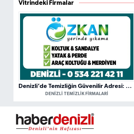
Vitrindeki Firmalar
Denizli’de Temizliğin Güvenilir Adresi: Özkan Yerinde Yıkama
DENIZLI TEMIZLIK FIRMALARI