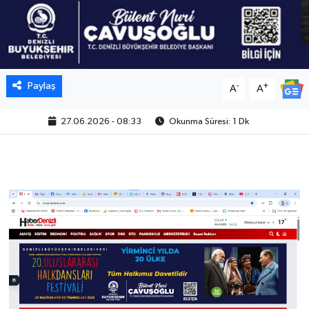
Paylaş
-
+
A
A
27.06.2026 - 08:33
Okunma Süresi: 1 Dk