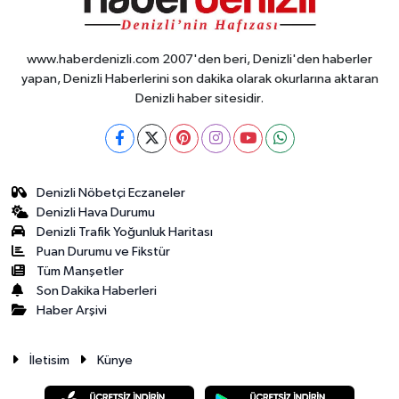
www.haberdenizli.com 2007'den beri, Denizli'den haberler
yapan, Denizli Haberlerini son dakika olarak okurlarına aktaran
Denizli haber sitesidir.
Denizli Nöbetçi Eczaneler
Denizli Hava Durumu
Denizli Trafik Yoğunluk Haritası
Puan Durumu ve Fikstür
Tüm Manşetler
Son Dakika Haberleri
Haber Arşivi
İletisim
Künye