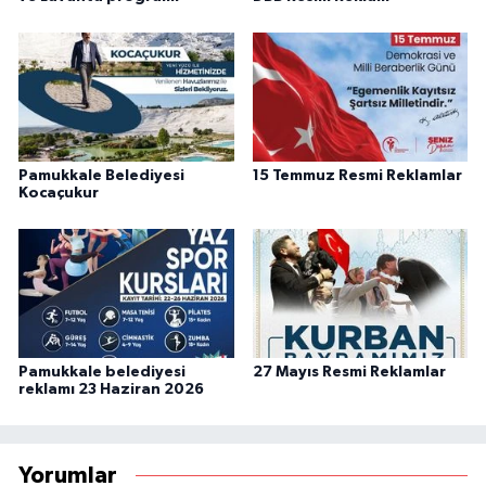
Pamukkale Belediyesi
15 Temmuz Resmi Reklamlar
Kocaçukur
Pamukkale belediyesi
27 Mayıs Resmi Reklamlar
reklamı 23 Haziran 2026
Yorumlar