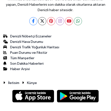
yapan, Denizli Haberlerini son dakika olarak okurlarına aktaran
Denizli haber sitesidir.
Denizli Nöbetçi Eczaneler
Denizli Hava Durumu
Denizli Trafik Yoğunluk Haritası
Puan Durumu ve Fikstür
Tüm Manşetler
Son Dakika Haberleri
Haber Arşivi
İletisim
Künye