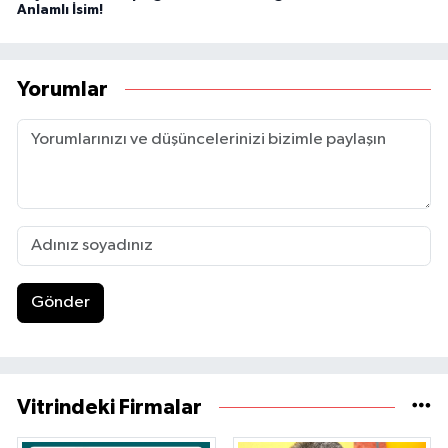
Anlamlı İsim!
Yorumlar
Gönder
Vitrindeki Firmalar