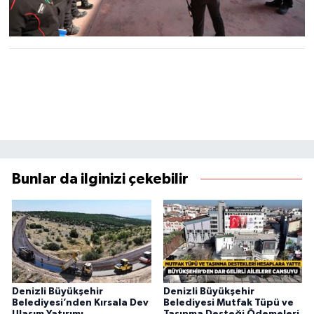
Bunlar da ilginizi çekebilir
Denizli Büyükşehir
Denizli Büyükşehir
Belediyesi’nden Kırsala Dev
Belediyesi Mutfak Tüpü ve