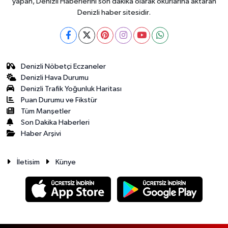
yapan, Denizli Haberlerini son dakika olarak okurlarına aktaran
Denizli haber sitesidir.
Denizli Nöbetçi Eczaneler
Denizli Hava Durumu
Denizli Trafik Yoğunluk Haritası
Puan Durumu ve Fikstür
Tüm Manşetler
Son Dakika Haberleri
Haber Arşivi
İletisim
Künye