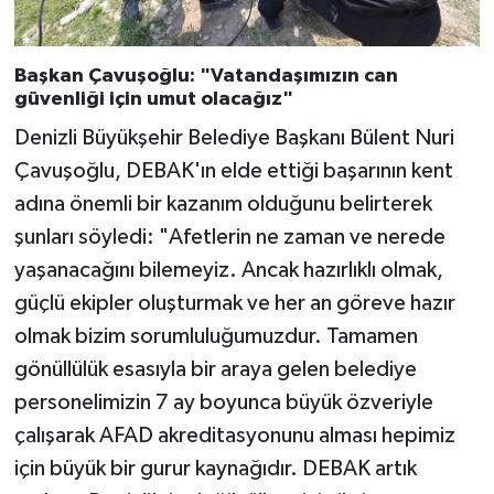
Başkan Çavuşoğlu: "Vatandaşımızın can
güvenliği için umut olacağız"
Denizli Büyükşehir Belediye Başkanı Bülent Nuri
Çavuşoğlu, DEBAK'ın elde ettiği başarının kent
adına önemli bir kazanım olduğunu belirterek
şunları söyledi: "Afetlerin ne zaman ve nerede
yaşanacağını bilemeyiz. Ancak hazırlıklı olmak,
güçlü ekipler oluşturmak ve her an göreve hazır
olmak bizim sorumluluğumuzdur. Tamamen
gönüllülük esasıyla bir araya gelen belediye
personelimizin 7 ay boyunca büyük özveriyle
çalışarak AFAD akreditasyonunu alması hepimiz
için büyük bir gurur kaynağıdır. DEBAK artık