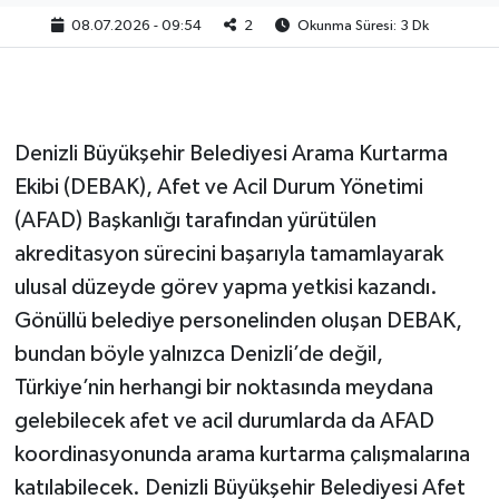
08.07.2026 - 09:54
2
Okunma Süresi: 3 Dk
Denizli Büyükşehir Belediyesi Arama Kurtarma
Ekibi (DEBAK), Afet ve Acil Durum Yönetimi
(AFAD) Başkanlığı tarafından yürütülen
akreditasyon sürecini başarıyla tamamlayarak
ulusal düzeyde görev yapma yetkisi kazandı.
Gönüllü belediye personelinden oluşan DEBAK,
bundan böyle yalnızca Denizli’de değil,
Türkiye’nin herhangi bir noktasında meydana
gelebilecek afet ve acil durumlarda da AFAD
koordinasyonunda arama kurtarma çalışmalarına
katılabilecek. Denizli Büyükşehir Belediyesi Afet