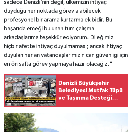
sadece Denizli'nin değil, ülkemizin ihtiyaç
duyduğu her noktada görev alabilecek
profesyonel bir arama kurtarma ekibidir. Bu
başarıda emeği bulunan tüm çalışma
arkadaşlarıma teşekkür ediyorum. Dileğimiz
hiçbir afette ihtiyaç duyulmaması; ancak ihtiyaç
duyulan her an vatandaşlarımızın can güvenliği için
en ön safta görev yapmaya hazır olacağız."
Denizli Büyükşehir
Belediyesi Mutfak Tüpü
ve Taşınma Desteği
Ödemeleri Yapıldı