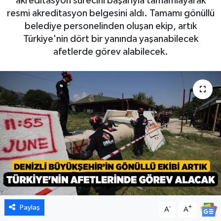
akreditasyon sürecini başarıyla tamamlayarak
resmi akreditasyon belgesini aldı. Tamamı gönüllü
belediye personelinden oluşan ekip, artık
Türkiye'nin dört bir yanında yaşanabilecek
afetlerde görev alabilecek.
Paylaş
-
+
A
A