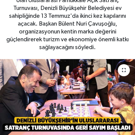
olan Uluslararası Pamukkale Açık Satranç
Turnuvası, Denizli Büyükşehir Belediyesi ev
sahipliğinde 13 Temmuz'da ikinci kez kapılarını
açacak. Başkan Bülent Nuri Çavuşoğlu,
organizasyonun kentin marka değerini
güçlendirerek turizm ve ekonomiye önemli katkı
sağlayacağını söyledi.