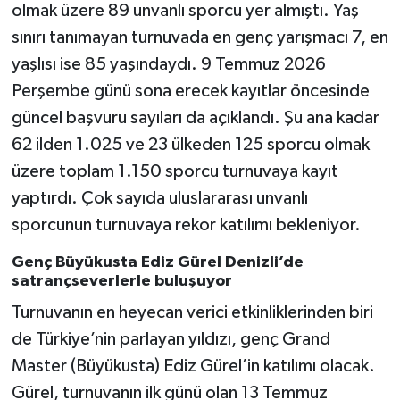
olmak üzere 89 unvanlı sporcu yer almıştı. Yaş
sınırı tanımayan turnuvada en genç yarışmacı 7, en
yaşlısı ise 85 yaşındaydı. 9 Temmuz 2026
Perşembe günü sona erecek kayıtlar öncesinde
güncel başvuru sayıları da açıklandı. Şu ana kadar
62 ilden 1.025 ve 23 ülkeden 125 sporcu olmak
üzere toplam 1.150 sporcu turnuvaya kayıt
yaptırdı. Çok sayıda uluslararası unvanlı
sporcunun turnuvaya rekor katılımı bekleniyor.
Genç Büyükusta Ediz Gürel Denizli’de
satrançseverlerle buluşuyor
Turnuvanın en heyecan verici etkinliklerinden biri
de Türkiye’nin parlayan yıldızı, genç Grand
Master (Büyükusta) Ediz Gürel’in katılımı olacak.
Gürel, turnuvanın ilk günü olan 13 Temmuz