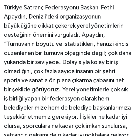
Türkiye Satranç Federasyonu Başkanı Fethi
Apaydın, Denizli’deki organizasyonun
büyüklüğüne dikkat çekerek yerel yönetimlerin
desteğinin önemini vurguladı. Apaydın,
“Turnuvanın boyutu ve istatistikleri, henüz ikincisi
düzenlenen bir turnuva ölçeğinde değil; çok daha
yukarıda bir seviyede. Dolayısıyla kolay bir iş
olmadığını, çok fazla sayıda insanın bir şehri
sporla ve sanatla ön plana çıkarma çabasını net
bir şekilde görüyoruz. Yerel yönetimlerle çok sık
iş birliği yapan bir federasyon olarak hem
belediyelerimize hem de belediye başkanlarımıza
teşekkür etmemiz gerekiyor. İlişkiler ne kadar iyi
olursa, sporculara ne kadar çok imkan sunulursa,
satrancın gelişimi de o kadar iyi noktalara geliyor.