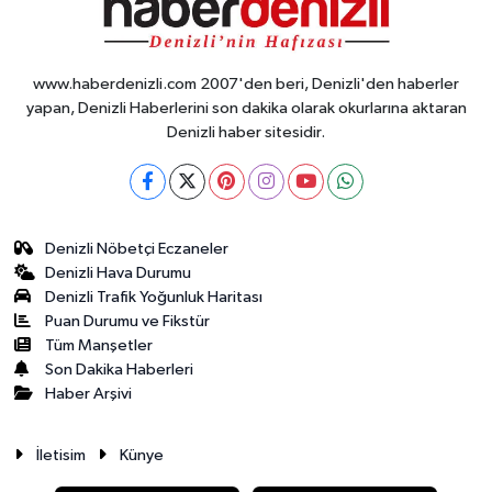
www.haberdenizli.com 2007'den beri, Denizli'den haberler
yapan, Denizli Haberlerini son dakika olarak okurlarına aktaran
Denizli haber sitesidir.
Denizli Nöbetçi Eczaneler
Denizli Hava Durumu
Denizli Trafik Yoğunluk Haritası
Puan Durumu ve Fikstür
Tüm Manşetler
Son Dakika Haberleri
Haber Arşivi
İletisim
Künye