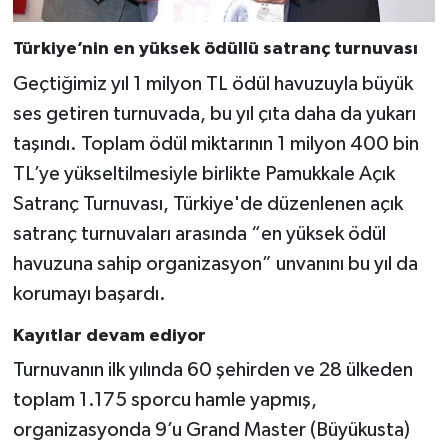
Türkiye’nin en yüksek ödüllü satranç turnuvası
Geçtiğimiz yıl 1 milyon TL ödül havuzuyla büyük
ses getiren turnuvada, bu yıl çıta daha da yukarı
taşındı. Toplam ödül miktarının 1 milyon 400 bin
TL’ye yükseltilmesiyle birlikte Pamukkale Açık
Satranç Turnuvası, Türkiye'de düzenlenen açık
satranç turnuvaları arasında “en yüksek ödül
havuzuna sahip organizasyon” unvanını bu yıl da
korumayı başardı.
Kayıtlar devam ediyor
Turnuvanın ilk yılında 60 şehirden ve 28 ülkeden
toplam 1.175 sporcu hamle yapmış,
organizasyonda 9’u Grand Master (Büyükusta)