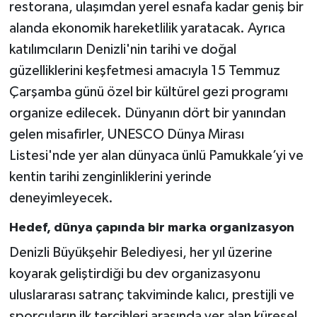
restorana, ulaşımdan yerel esnafa kadar geniş bir
alanda ekonomik hareketlilik yaratacak. Ayrıca
katılımcıların Denizli'nin tarihi ve doğal
güzelliklerini keşfetmesi amacıyla 15 Temmuz
Çarşamba günü özel bir kültürel gezi programı
organize edilecek. Dünyanın dört bir yanından
gelen misafirler, UNESCO Dünya Mirası
Listesi'nde yer alan dünyaca ünlü Pamukkale’yi ve
kentin tarihi zenginliklerini yerinde
deneyimleyecek.
Hedef, dünya çapında bir marka organizasyon
Denizli Büyükşehir Belediyesi, her yıl üzerine
koyarak geliştirdiği bu dev organizasyonu
uluslararası satranç takviminde kalıcı, prestijli ve
sporcuların ilk tercihleri arasında yer alan küresel