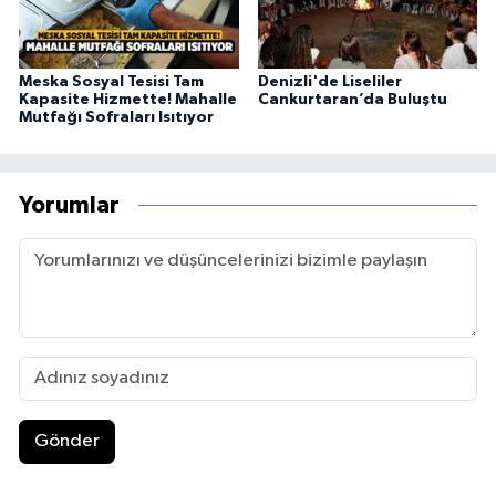
Meska Sosyal Tesisi Tam
Denizli'de Liseliler
Kapasite Hizmette! Mahalle
Cankurtaran’da Buluştu
Mutfağı Sofraları Isıtıyor
Yorumlar
Gönder