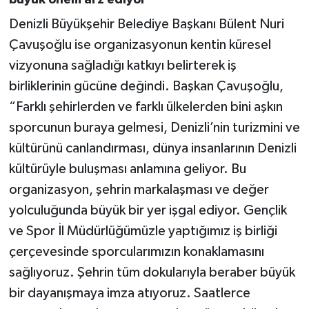
büyük önem arz ediyor”
Denizli Büyükşehir Belediye Başkanı Bülent Nuri
Çavuşoğlu ise organizasyonun kentin küresel
vizyonuna sağladığı katkıyı belirterek iş
birliklerinin gücüne değindi. Başkan Çavuşoğlu,
“Farklı şehirlerden ve farklı ülkelerden bini aşkın
sporcunun buraya gelmesi, Denizli’nin turizmini ve
kültürünü canlandırması, dünya insanlarının Denizli
kültürüyle buluşması anlamına geliyor. Bu
organizasyon, şehrin markalaşması ve değer
yolculuğunda büyük bir yer işgal ediyor. Gençlik
ve Spor İl Müdürlüğümüzle yaptığımız iş birliği
çerçevesinde sporcularımızın konaklamasını
sağlıyoruz. Şehrin tüm dokularıyla beraber büyük
bir dayanışmaya imza atıyoruz. Saatlerce