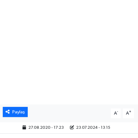
Paylaş
-
+
A
A
27.08.2020 - 17:23
23.07.2024 - 13:15