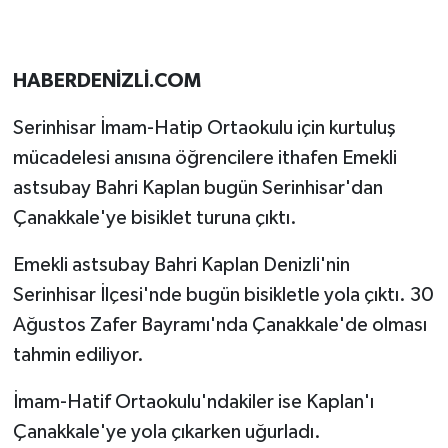
HABERDENİZLİ.COM
Serinhisar İmam-Hatip Ortaokulu için kurtuluş
mücadelesi anısına öğrencilere ithafen Emekli
astsubay Bahri Kaplan bugün Serinhisar'dan
Çanakkale'ye bisiklet turuna çıktı.
Emekli astsubay Bahri Kaplan Denizli'nin
Serinhisar İlçesi'nde bugün bisikletle yola çıktı. 30
Ağustos Zafer Bayramı'nda Çanakkale'de olması
tahmin ediliyor.
İmam-Hatif Ortaokulu'ndakiler ise Kaplan'ı
Çanakkale'ye yola çıkarken uğurladı.