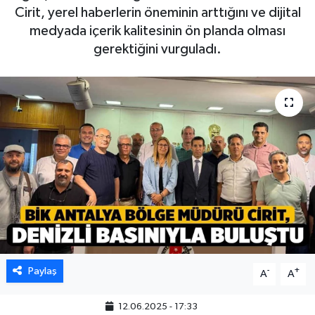
Cirit, yerel haberlerin öneminin arttığını ve dijital
medyada içerik kalitesinin ön planda olması
gerektiğini vurguladı.
Paylaş
-
+
A
A
12.06.2025 - 17:33