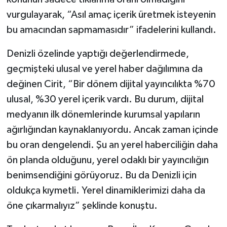
vurgulayarak, “Asıl amaç içerik üretmek isteyenin
bu amacından sapmamasıdır” ifadelerini kullandı.
Denizli özelinde yaptığı değerlendirmede,
geçmişteki ulusal ve yerel haber dağılımına da
değinen Cirit, “Bir dönem dijital yayıncılıkta %70
ulusal, %30 yerel içerik vardı. Bu durum, dijital
medyanın ilk dönemlerinde kurumsal yapıların
ağırlığından kaynaklanıyordu. Ancak zaman içinde
bu oran dengelendi. Şu an yerel haberciliğin daha
ön planda olduğunu, yerel odaklı bir yayıncılığın
benimsendiğini görüyoruz. Bu da Denizli için
oldukça kıymetli. Yerel dinamiklerimizi daha da
öne çıkarmalıyız” şeklinde konuştu.