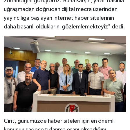
zorlandığını görüyoruz. Buna karşın, yazılı basınla
uğraşmadan doğrudan dijital mecra üzerinden
yayıncılığa başlayan internet haber sitelerinin
daha başarılı olduklarını gözlemlemekteyiz" dedi.
Cirit, günümüzde haber siteleri için en önemli
konunun sadece tıklanma oranı olmadığını