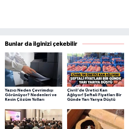
Bunlar da ilginizi çekebilir
Yazıcı Neden Çevrimdışı
Çivril'de Üretici Kan
Görünüyor? Nedenleri ve
Ağlıyor! Şeftali Fiyatları Bir
Kesin Çözüm Yolları
Günde Yarı Yarıya Düştü