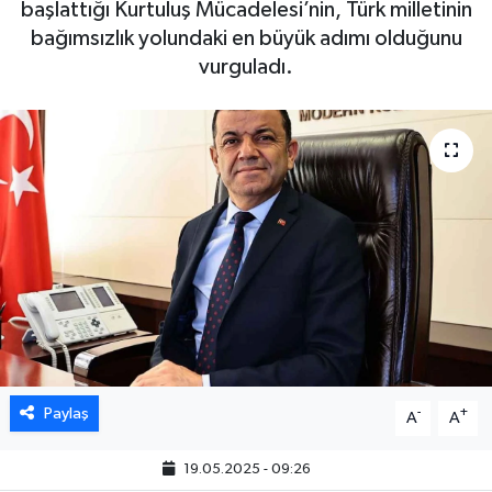
başlattığı Kurtuluş Mücadelesi’nin, Türk milletinin
bağımsızlık yolundaki en büyük adımı olduğunu
vurguladı.
Paylaş
-
+
A
A
19.05.2025 - 09:26