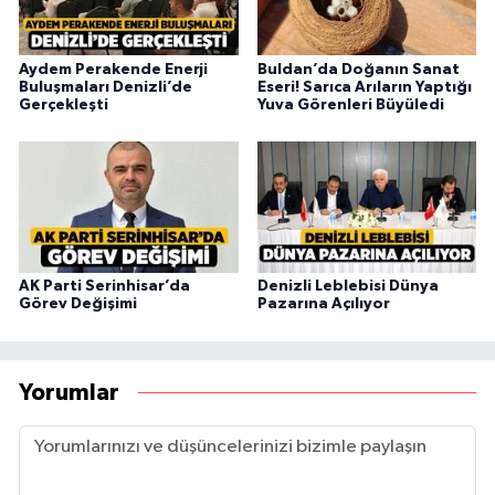
Aydem Perakende Enerji
Buldan’da Doğanın Sanat
Buluşmaları Denizli’de
Eseri! Sarıca Arıların Yaptığı
Gerçekleşti
Yuva Görenleri Büyüledi
AK Parti Serinhisar’da
Denizli Leblebisi Dünya
Görev Değişimi
Pazarına Açılıyor
Yorumlar