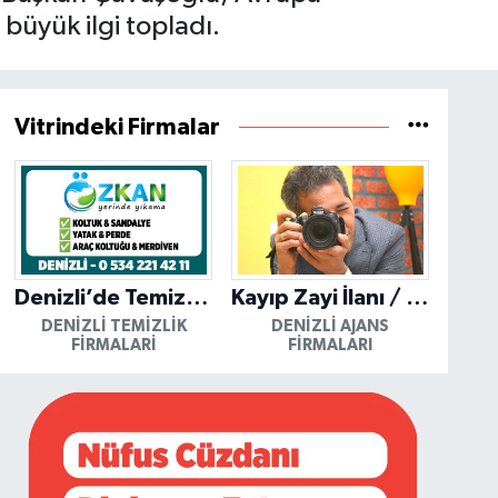
 büyük ilgi topladı.
Vitrindeki Firmalar
Denizli’de Temizliğin Güvenilir Adresi: Özkan Yerinde Yıkama
Kayıp Zayi İlanı / Mutlu Ajans / Denizli
DENIZLI TEMIZLIK
DENIZLI AJANS
FIRMALARI
FIRMALARI