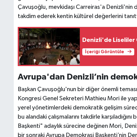
Çavuşoğlu, mevkidaşı Carreiras'a Denizli'nin d
takdim ederek kentin kültürel değerlerini tanıt
Denizli'de Liselile
İçeriği Görüntüle
Avrupa'dan Denizli’nin demok
Başkan Çavuşoğlu'nun bir diğer önemli teması
Kongresi Genel Sekreteri Mathieu Mori ile ya
yerel yönetimlerdeki demokratik gelişim süreci
bu alandaki çalışmalarını takdirle karşıladığını 
Başkenti" adaylık sürecine değinen Mori, Deniz
bir sonraki Avrupa Demokrasi Başkenti’nin Deni