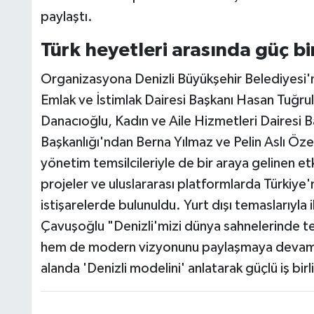
paylaştı.
Türk heyetleri arasında güç bir
Organizasyona Denizli Büyükşehir Belediyesi'nd
Emlak ve İstimlak Dairesi Başkanı Hasan Tuğru
Danacıoğlu, Kadın ve Aile Hizmetleri Dairesi Ba
Başkanlığı'ndan Berna Yılmaz ve Pelin Aslı Özen
yönetim temsilcileriyle de bir araya gelinen et
projeler ve uluslararası platformlarda Türkiye'
istişarelerde bulunuldu. Yurt dışı temaslarıyla
Çavuşoğlu "Denizli'mizi dünya sahnelerinde te
hem de modern vizyonunu paylaşmaya devam e
alanda 'Denizli modelini' anlatarak güçlü iş birl