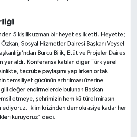
liği
en 5 kişilik uzman bir heyet eşlik etti. Heyette;
l Özkan, Sosyal Hizmetler Dairesi Başkanı Veysel
şkanlığı'ndan Burcu Bilik, Etüt ve Projeler Dairesi
 yer aldı. Konferansa katılan diğer Türk yerel
kinlikte, tecrübe paylaşımı yapılırken ortak
nin temsiliyet gücünün artırılması üzerine
 ilgili değerlendirmelerde bulunan Başkan
msil etmeye, şehrimizin hem kültürel mirasını
diyoruz. İklim krizinden demokrasiye kadar her
ikleri kuruyoruz" dedi.