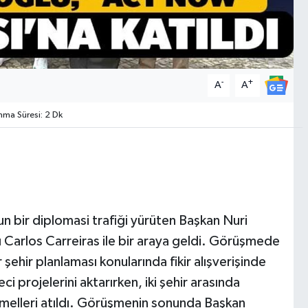
-
+
A
A
ma Süresi: 2 Dk
n bir diplomasi trafiği yürüten Başkan Nuri
 Carlos Carreiras ile bir araya geldi. Görüşmede
 şehir planlaması konularında fikir alışverişinde
 projelerini aktarırken, iki şehir arasında
temelleri atıldı. Görüşmenin sonunda Başkan