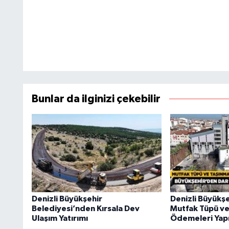
Bunlar da ilginizi çekebilir
Denizli Büyükşehir
Denizli Büyükşe
Belediyesi’nden Kırsala Dev
Mutfak Tüpü ve
Ulaşım Yatırımı
Ödemeleri Yapı