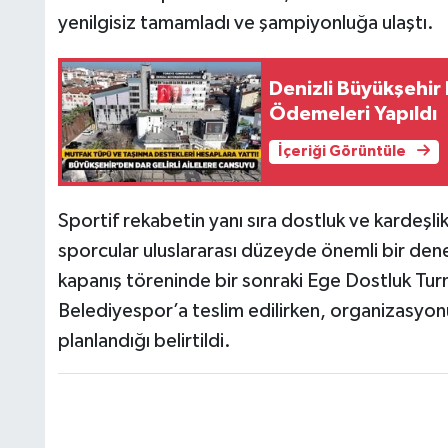
yenilgisiz tamamladı ve şampiyonluğa ulaştı.
Denizli Büyükşehir
Ödemeleri Yapıldı
İçeriği Görüntüle
Sportif rekabetin yanı sıra dostluk ve kardeşl
sporcular uluslararası düzeyde önemli bir de
kapanış töreninde bir sonraki Ege Dostluk Turn
Belediyespor’a teslim edilirken, organizasyon
planlandığı belirtildi.