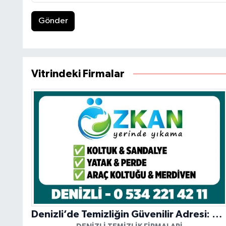
Gönder
Vitrindeki Firmalar
Denizli’de Temizliğin Güvenilir Adresi: Özkan Yerinde Yıkama