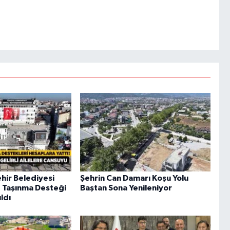
hir Belediyesi
Şehrin Can Damarı Koşu Yolu
 Taşınma Desteği
Baştan Sona Yenileniyor
ldı