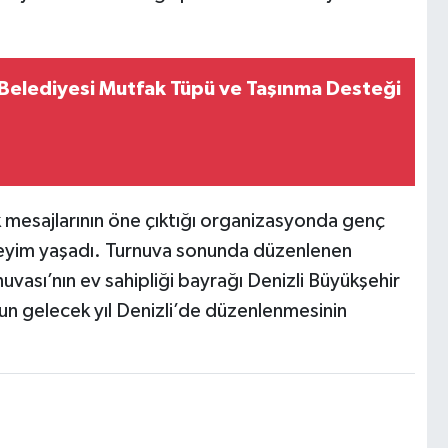
 Belediyesi Mutfak Tüpü ve Taşınma Desteği
ik mesajlarının öne çıktığı organizasyonda genç
neyim yaşadı. Turnuva sonunda düzenlenen
uvası’nın ev sahipliği bayrağı Denizli Büyükşehir
un gelecek yıl Denizli’de düzenlenmesinin