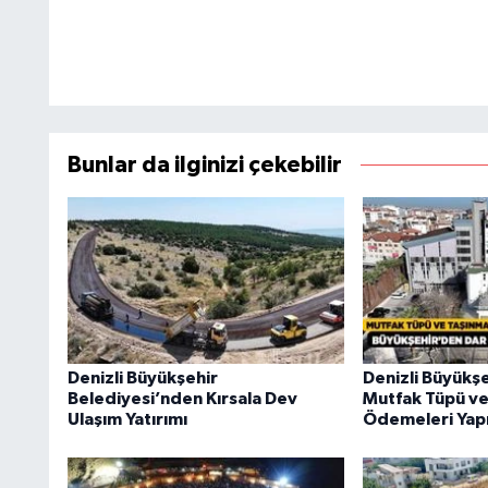
Bunlar da ilginizi çekebilir
Denizli Büyükşehir
Denizli Büyükşe
Belediyesi’nden Kırsala Dev
Mutfak Tüpü ve
Ulaşım Yatırımı
Ödemeleri Yapı