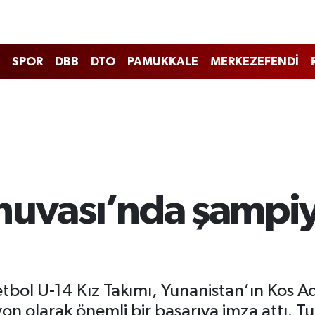
SPOR
DBB
DTO
PAMUKKALE
MERKEZEFENDİ
nuvası’nda şampiy
etbol U-14 Kız Takımı, Yunanistan’ın Kos 
 olarak önemli bir başarıya imza attı. Tu