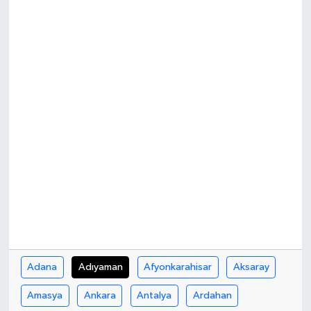
Adana
Adıyaman
Afyonkarahisar
Aksaray
Amasya
Ankara
Antalya
Ardahan