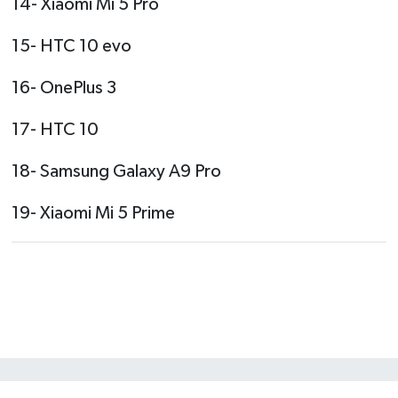
14- Xiaomi Mi 5 Pro
15- HTC 10 evo
16- OnePlus 3
17- HTC 10
18- Samsung Galaxy A9 Pro
19- Xiaomi Mi 5 Prime