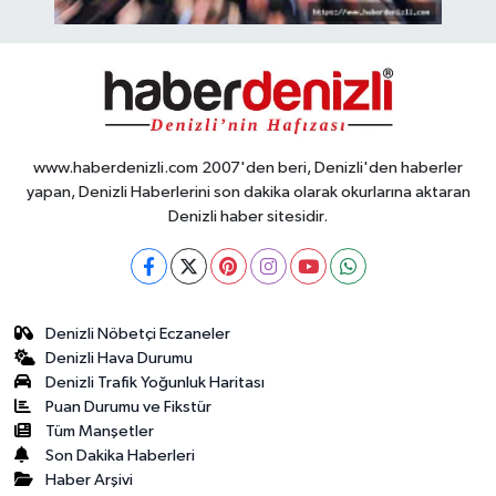
www.haberdenizli.com 2007'den beri, Denizli'den haberler
yapan, Denizli Haberlerini son dakika olarak okurlarına aktaran
Denizli haber sitesidir.
Denizli Nöbetçi Eczaneler
Denizli Hava Durumu
Denizli Trafik Yoğunluk Haritası
Puan Durumu ve Fikstür
Tüm Manşetler
Son Dakika Haberleri
Haber Arşivi