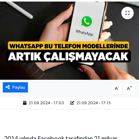
Paylaş
-
+
A
A
21.09.2024 - 17:03
21.09.2024 - 17:15
2014 yılında Facebook tarafından 21 milyar