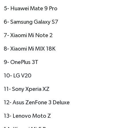
5- Huawei Mate 9 Pro
6- Samsung Galaxy S7
7- Xiaomi Mi Note 2
8- Xiaomi Mi MIX 18K
9- OnePlus 3T
10- LG V20
11- Sony Xperia XZ
12- Asus ZenFone 3 Deluxe
13- Lenovo Moto Z