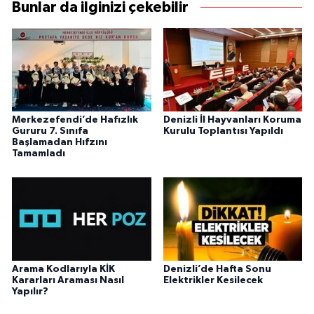
Bunlar da ilginizi çekebilir
Merkezefendi’de Hafızlık
Denizli İl Hayvanları Koruma
Gururu 7. Sınıfa
Kurulu Toplantısı Yapıldı
Başlamadan Hıfzını
Tamamladı
Arama Kodlarıyla KİK
Denizli’de Hafta Sonu
Kararları Araması Nasıl
Elektrikler Kesilecek
Yapılır?