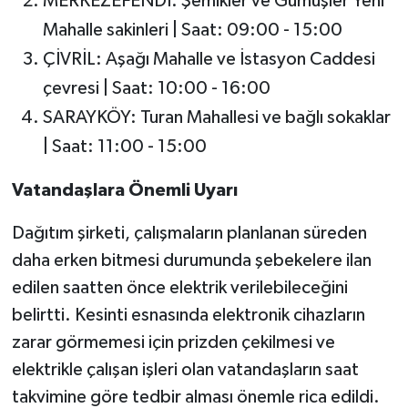
MERKEZEFENDİ: Şemikler ve Gümüşler Yeni
Mahalle sakinleri | Saat: 09:00 - 15:00
ÇİVRİL: Aşağı Mahalle ve İstasyon Caddesi
çevresi | Saat: 10:00 - 16:00
SARAYKÖY: Turan Mahallesi ve bağlı sokaklar
| Saat: 11:00 - 15:00
Vatandaşlara Önemli Uyarı
Dağıtım şirketi, çalışmaların planlanan süreden
daha erken bitmesi durumunda şebekelere ilan
edilen saatten önce elektrik verilebileceğini
belirtti. Kesinti esnasında elektronik cihazların
zarar görmemesi için prizden çekilmesi ve
elektrikle çalışan işleri olan vatandaşların saat
takvimine göre tedbir alması önemle rica edildi.