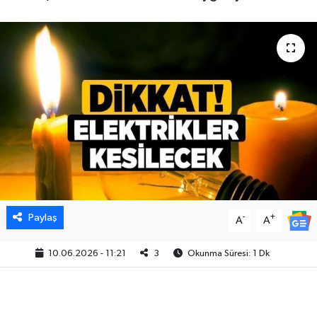
Paylaş
-
+
A
A
10.06.2026 - 11:21
3
Okunma Süresi: 1 Dk