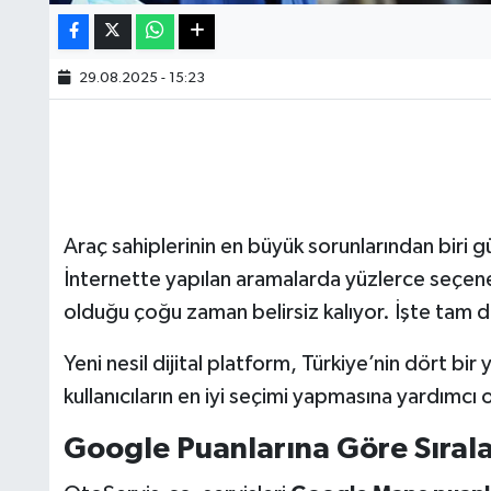
29.08.2025 - 15:23
Araç sahiplerinin en büyük sorunlarından biri güv
İnternette yapılan aramalarda yüzlerce seçenek
olduğu çoğu zaman belirsiz kalıyor. İşte tam
Yeni nesil dijital platform, Türkiye’nin dört bir
kullanıcıların en iyi seçimi yapmasına yardımcı 
Google Puanlarına Göre Sıra