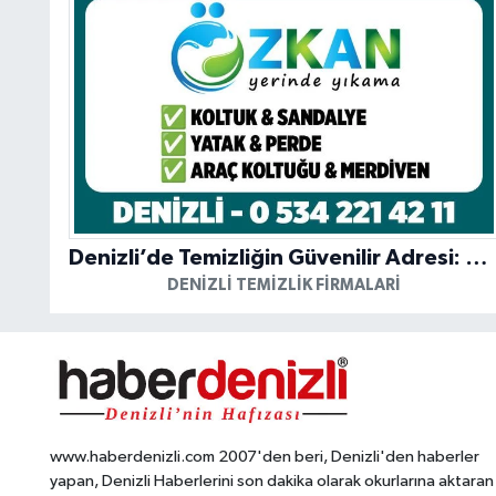
Denizli’de Temizliğin Güvenilir Adresi: Özkan Yerinde Yıkama
DENIZLI TEMIZLIK FIRMALARI
www.haberdenizli.com 2007'den beri, Denizli'den haberler
yapan, Denizli Haberlerini son dakika olarak okurlarına aktaran