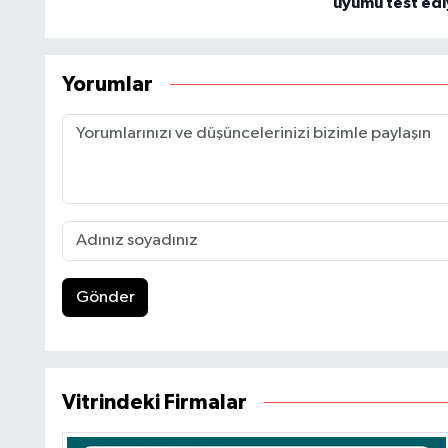
uyumu test edi
Yorumlar
Gönder
Vitrindeki Firmalar