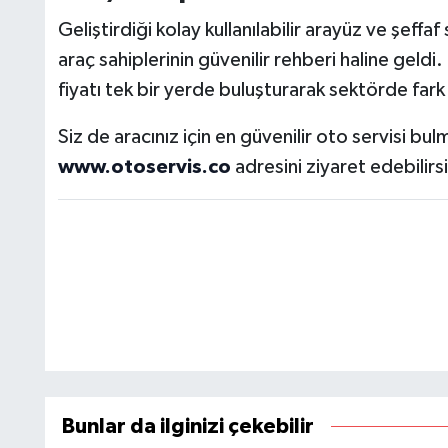
Geliştirdiği kolay kullanılabilir arayüz ve şeffaf
araç sahiplerinin güvenilir rehberi haline geld
fiyatı tek bir yerde buluşturarak sektörde fark
Siz de aracınız için en güvenilir oto servisi bul
www.otoservis.co
adresini ziyaret edebilirsi
Bunlar da ilginizi çekebilir