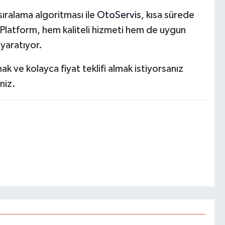
 sıralama algoritması ile
OtoServis
, kısa sürede
i. Platform, hem kaliteli hizmeti hem de uygun
 yaratıyor.
mak ve kolayca fiyat teklifi almak istiyorsanız
niz.