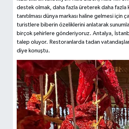
destek olmak, daha fazla üreterek daha fazla 
tanıtılması dünya markası haline gelmesi için ç
turistlere biberin özeliklerini anlatarak sunum
birçok şehirlere gönderiyoruz. Antalya, İsta
talep oluyor. Restoranlarda tadan vatandaşlar
diye konuştu.