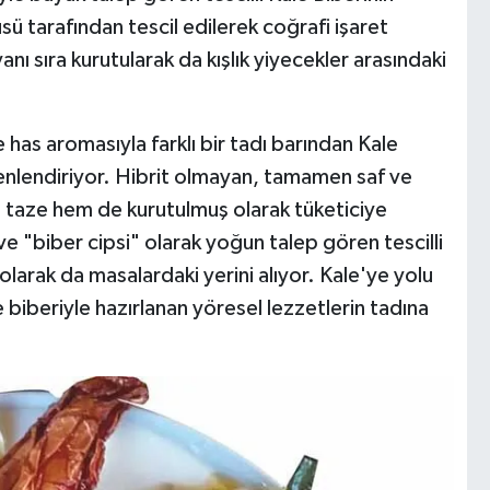
ü tarafından tescil edilerek coğrafi işaret
anı sıra kurutularak da kışlık yiyecekler arasındaki
has aromasıyla farklı bir tadı barından Kale
 şenlendiriyor. Hibrit olmayan, tamamen saf ve
 taze hem de kurutulmuş olarak tüketiciye
ve "biber cipsi" olarak yoğun talep gören tescilli
 olarak da masalardaki yerini alıyor. Kale'ye yolu
 biberiyle hazırlanan yöresel lezzetlerin tadına