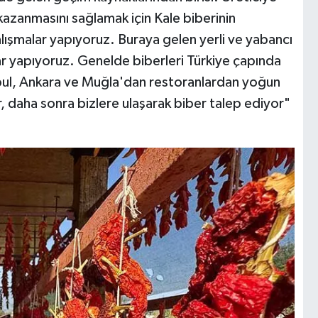
kazanmasını sağlamak için Kale biberinin
alışmalar yapıyoruz. Buraya gelen yerli ve yabancı
lar yapıyoruz. Genelde biberleri Türkiye çapında
nbul, Ankara ve Muğla'dan restoranlardan yoğun
, daha sonra bizlere ulaşarak biber talep ediyor"