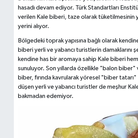
hasadı devam ediyor. Türk Standartları Enstitüs
verilen Kale biberi, taze olarak tüketilmesinin y
yerini alıyor.
Bölgedeki toprak yapısına bağlı olarak kendine 
biberi yerli ve yabancı turistlerin damaklarını
kendine has bir aromaya sahip Kale biberi hem
sunuluyor. Son yıllarda özellikle "balon biber" 
biber, fırında kavrularak yöresel "biber tatarı"
düşen yerli ve yabancı turistler de meşhur Kale
bakmadan edemiyor.