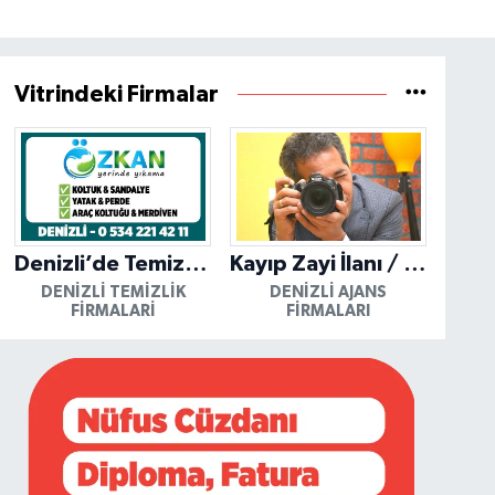
Vitrindeki Firmalar
Denizli’de Temizliğin Güvenilir Adresi: Özkan Yerinde Yıkama
Kayıp Zayi İlanı / Mutlu Ajans / Denizli
DENIZLI TEMIZLIK
DENIZLI AJANS
FIRMALARI
FIRMALARI