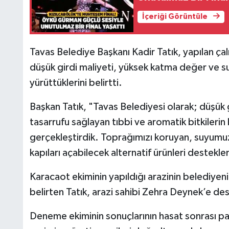
İçeriği Görüntüle
Tavas Belediye Başkanı Kadir Tatık, yapılan çal
düşük girdi maliyeti, yüksek katma değer ve su
yürüttüklerini belirtti.
Başkan Tatık, "Tavas Belediyesi olarak; düşük 
tasarrufu sağlayan tıbbi ve aromatik bitkileri
gerçekleştirdik. Toprağımızı koruyan, suyumuzu
kapıları açabilecek alternatif ürünleri destek
Karacaot ekiminin yapıldığı arazinin belediyenin
belirten Tatık, arazi sahibi Zehra Deynek’e des
Deneme ekiminin sonuçlarının hasat sonrası pay