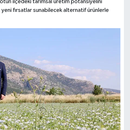
otun ilçedeki tarımsal üretim potansiyelini
yeni fırsatlar sunabilecek alternatif ürünlerle