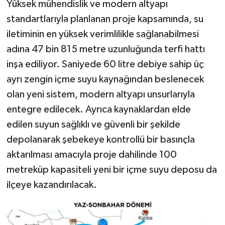
Yüksek mühendislik ve modern altyapı
standartlarıyla planlanan proje kapsamında, su
iletiminin en yüksek verimlilikle sağlanabilmesi
adına 47 bin 815 metre uzunluğunda terfi hattı
inşa ediliyor. Saniyede 60 litre debiye sahip üç
ayrı zengin içme suyu kaynağından beslenecek
olan yeni sistem, modern altyapı unsurlarıyla
entegre edilecek. Ayrıca kaynaklardan elde
edilen suyun sağlıklı ve güvenli bir şekilde
depolanarak şebekeye kontrollü bir basınçla
aktarılması amacıyla proje dahilinde 100
metreküp kapasiteli yeni bir içme suyu deposu da
ilçeye kazandırılacak.