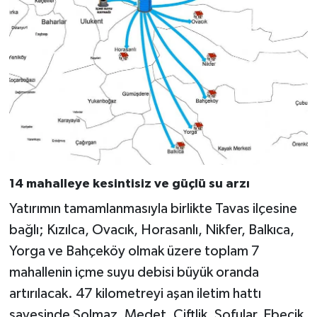
14 mahalleye kesintisiz ve güçlü su arzı
Yatırımın tamamlanmasıyla birlikte Tavas ilçesine
bağlı; Kızılca, Ovacık, Horasanlı, Nikfer, Balkıca,
Yorga ve Bahçeköy olmak üzere toplam 7
mahallenin içme suyu debisi büyük oranda
artırılacak. 47 kilometreyi aşan iletim hattı
sayesinde Solmaz, Medet, Çiftlik, Sofular, Ebecik,