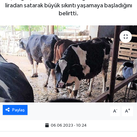
liradan satarak büyük sıkıntı yaşamaya başladığını
belirtti.
Paylaş
-
+
A
A
06.06.2023 - 10:24