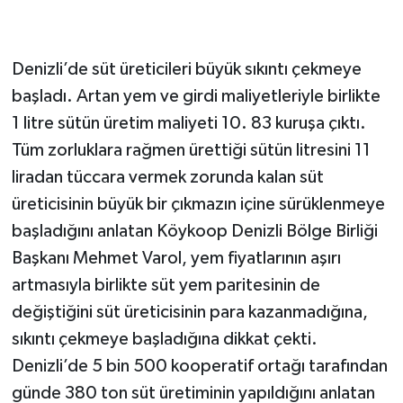
Denizli’de süt üreticileri büyük sıkıntı çekmeye
başladı. Artan yem ve girdi maliyetleriyle birlikte
1 litre sütün üretim maliyeti 10. 83 kuruşa çıktı.
Tüm zorluklara rağmen ürettiği sütün litresini 11
liradan tüccara vermek zorunda kalan süt
üreticisinin büyük bir çıkmazın içine sürüklenmeye
başladığını anlatan Köykoop Denizli Bölge Birliği
Başkanı Mehmet Varol, yem fiyatlarının aşırı
artmasıyla birlikte süt yem paritesinin de
değiştiğini süt üreticisinin para kazanmadığına,
sıkıntı çekmeye başladığına dikkat çekti.
Denizli’de 5 bin 500 kooperatif ortağı tarafından
günde 380 ton süt üretiminin yapıldığını anlatan