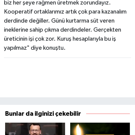
biz her şeye rağmen üretmek zorundayız.
Kooperatif ortaklarımız artık çok para kazanalım
derdinde değiller. Günü kurtarma süt veren
ineklerine sahip çıkma derdindeler. Gerçekten
üreticinin işi çok zor. Kuruş hesaplarıyla bu iş
yapılmaz" diye konuştu.
Bunlar da ilginizi çekebilir