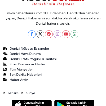
www.haberdenizli.com 2007'den beri, Denizli'den haberler
yapan, Denizli Haberlerini son dakika olarak okurlarına aktaran
Denizli haber sitesidir.
Denizli Nöbetçi Eczaneler
Denizli Hava Durumu
Denizli Trafik Yoğunluk Haritası
Puan Durumu ve Fikstür
Tüm Manşetler
Son Dakika Haberleri
Haber Arşivi
İletisim
Künye