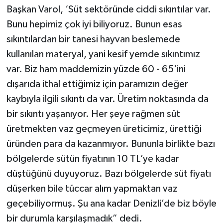
Başkan Varol, ‘Süt sektöründe ciddi sıkıntılar var.
Bunu hepimiz çok iyi biliyoruz. Bunun esas
sıkıntılardan bir tanesi hayvan beslemede
kullanılan materyal, yani kesif yemde sıkıntımız
var. Biz ham maddemizin yüzde 60 - 65'ini
dışarıda ithal ettiğimiz için paramızın değer
kaybıyla ilgili sıkıntı da var. Üretim noktasında da
bir sıkıntı yaşanıyor. Her şeye rağmen süt
üretmekten vaz geçmeyen üreticimiz, ürettiği
üründen para da kazanmıyor. Bununla birlikte bazı
bölgelerde sütün fiyatının 10 TL’ye kadar
düştüğünü duyuyoruz. Bazı bölgelerde süt fiyatı
düşerken bile tüccar alım yapmaktan vaz
geçebiliyormuş. Şu ana kadar Denizli’de biz böyle
bir durumla karşılaşmadık” dedi.