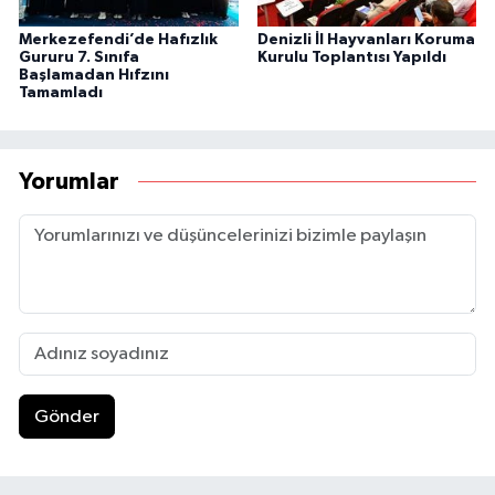
Merkezefendi’de Hafızlık
Denizli İl Hayvanları Koruma
Gururu 7. Sınıfa
Kurulu Toplantısı Yapıldı
Başlamadan Hıfzını
Tamamladı
Yorumlar
Gönder