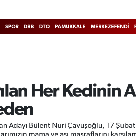
SPOR
DBB
DTO
PAMUKKALE
MERKEZEFENDİ
ılan Her Kedinin 
yeden
an Adayı Bülent Nuri Çavuşoğlu, 17 Şubat
larımızın mama ve aşı masraflarını karşıla