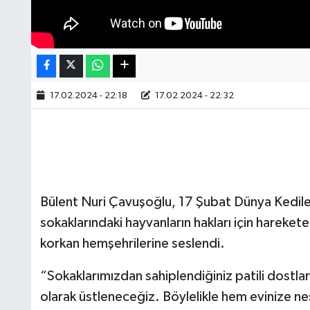
17.02.2024 - 22:18
17.02.2024 - 22:32
Bülent Nuri Çavuşoğlu, 17 Şubat Dünya Kediler
sokaklarındaki hayvanların hakları için hareke
korkan hemşehrilerine seslendi.
“Sokaklarımızdan sahiplendiğiniz patili dostla
olarak üstleneceğiz. Böylelikle hem evinize n