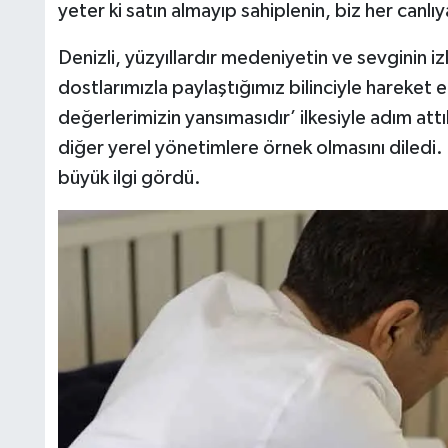
yeter ki satın almayıp sahiplenin, biz her canl
Denizli, yüzyıllardır medeniyetin ve sevginin izle
dostlarımızla paylaştığımız bilinciyle hareket
değerlerimizin yansımasıdır’ ilkesiyle adım att
diğer yerel yönetimlere örnek olmasını diled
büyük ilgi gördü.