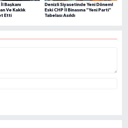
 İl Başkanı
Denizli Siyasetinde Yeni Dönem!
an Ve Kaklık
Eski CHP İl Binasına "Yeni Parti"
t Etti
Tabelası Asıldı