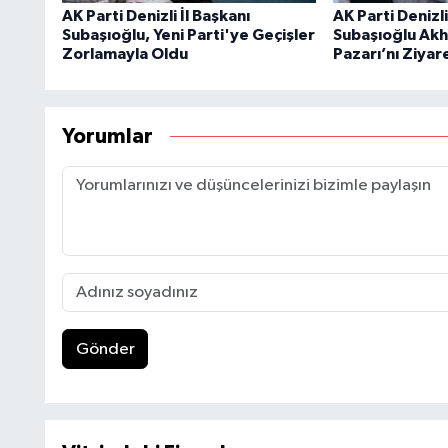
AK Parti Denizli İl Başkanı
AK Parti Denizli
Subaşıoğlu, Yeni Parti'ye Geçişler
Subaşıoğlu Akh
Zorlamayla Oldu
Pazarı’nı Ziyare
Yorumlar
Gönder