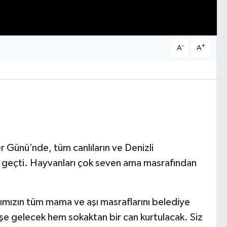
-
+
A
A
 Günü’nde, tüm canlıların ve Denizli
te geçti. Hayvanları çok seven ama masrafından
rımızın tüm mama ve aşı masraflarını belediye
eşe gelecek hem sokaktan bir can kurtulacak. Siz