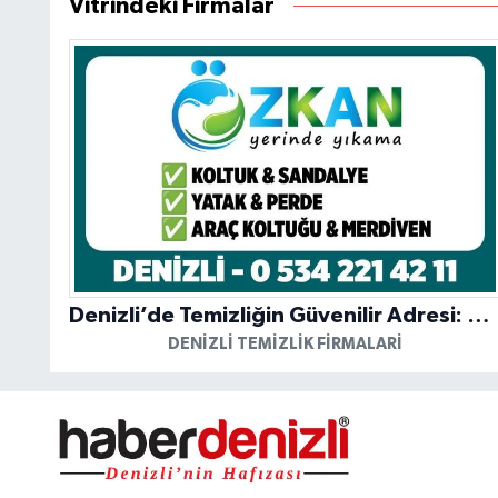
Vitrindeki Firmalar
Denizli’de Temizliğin Güvenilir Adresi: Özkan Yerinde Yıkama
DENIZLI TEMIZLIK FIRMALARI