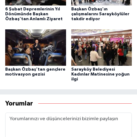
6 Şubat Depremlerinin Yıl
Başkan Özbaş’ın
Dönümünde Başkan
çalışmalarını Sarayköylüler
Özbaş’tan Anlamlı Ziyaret
takdir ediyor
Başkan Özbaş’tan gençlere
Sarayköy Belediyesi
motivasyon gezisi
Kadınlar Matinesine yoğun
ilgi
Yorumlar