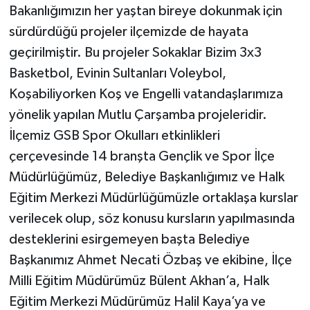
Bakanlığımızın her yaştan bireye dokunmak için
sürdürdüğü projeler ilçemizde de hayata
geçirilmiştir. Bu projeler Sokaklar Bizim 3x3
Basketbol, Evinin Sultanları Voleybol,
Koşabiliyorken Koş ve Engelli vatandaşlarımıza
yönelik yapılan Mutlu Çarşamba projeleridir.
İlçemiz GSB Spor Okulları etkinlikleri
çerçevesinde 14 branşta Gençlik ve Spor İlçe
Müdürlüğümüz, Belediye Başkanlığımız ve Halk
Eğitim Merkezi Müdürlüğümüzle ortaklaşa kurslar
verilecek olup, söz konusu kursların yapılmasında
desteklerini esirgemeyen başta Belediye
Başkanımız Ahmet Necati Özbaş ve ekibine, İlçe
Milli Eğitim Müdürümüz Bülent Akhan’a, Halk
Eğitim Merkezi Müdürümüz Halil Kaya’ya ve