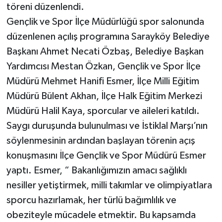
töreni düzenlendi.
Gençlik ve Spor İlçe Müdürlüğü spor salonunda
düzenlenen açılış programına Sarayköy Belediye
Başkanı Ahmet Necati Özbaş, Belediye Başkan
Yardımcısı Mestan Özkan, Gençlik ve Spor İlçe
Müdürü Mehmet Hanifi Esmer, İlçe Milli Eğitim
Müdürü Bülent Akhan, İlçe Halk Eğitim Merkezi
Müdürü Halil Kaya, sporcular ve aileleri katıldı.
Saygı duruşunda bulunulması ve İstiklal Marşı’nın
söylenmesinin ardından başlayan törenin açış
konuşmasını İlçe Gençlik ve Spor Müdürü Esmer
yaptı. Esmer, “ Bakanlığımızın amacı sağlıklı
nesiller yetiştirmek, milli takımlar ve olimpiyatlara
sporcu hazırlamak, her türlü bağımlılık ve
obeziteyle mücadele etmektir. Bu kapsamda