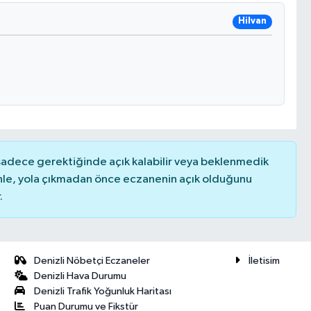
Hilvan
 sadece gerektiğinde açık kalabilir veya beklenmedik
nle, yola çıkmadan önce eczanenin açık olduğunu
.
Denizli Nöbetçi Eczaneler
İletisim
Denizli Hava Durumu
Denizli Trafik Yoğunluk Haritası
Puan Durumu ve Fikstür