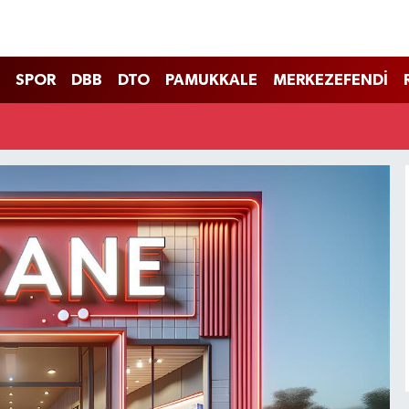
SPOR
DBB
DTO
PAMUKKALE
MERKEZEFENDİ