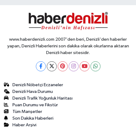
www.haberdenizli.com 2007'den beri, Denizli'den haberler
yapan, Denizli Haberlerini son dakika olarak okurlarına aktaran
Denizli haber sitesidir.
Denizli Nöbetçi Eczaneler
Denizli Hava Durumu
Denizli Trafik Yoğunluk Haritası
Puan Durumu ve Fikstür
Tüm Manşetler
Son Dakika Haberleri
Haber Arşivi