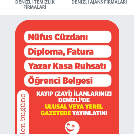
DENIZLI TEMIZLIK
DENIZLI AJANS FIRMALARI
FIRMALARI