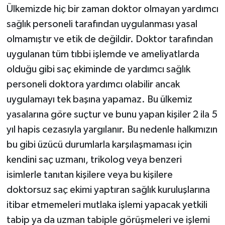
Ülkemizde hiç bir zaman doktor olmayan yardımcı
sağlık personeli tarafından uygulanması yasal
olmamıştır ve etik de değildir. Doktor tarafından
uygulanan tüm tıbbi işlemde ve ameliyatlarda
olduğu gibi saç ekiminde de yardımcı sağlık
personeli doktora yardımcı olabilir ancak
uygulamayı tek başına yapamaz. Bu ülkemiz
yasalarına göre suçtur ve bunu yapan kişiler 2 ila 5
yıl hapis cezasıyla yargılanır. Bu nedenle halkımızın
bu gibi üzücü durumlarla karşılaşmaması için
kendini saç uzmanı, trikolog veya benzeri
isimlerle tanıtan kişilere veya bu kişilere
doktorsuz saç ekimi yaptıran sağlık kuruluşlarına
itibar etmemeleri mutlaka işlemi yapacak yetkili
tabip ya da uzman tabiple görüşmeleri ve işlemi