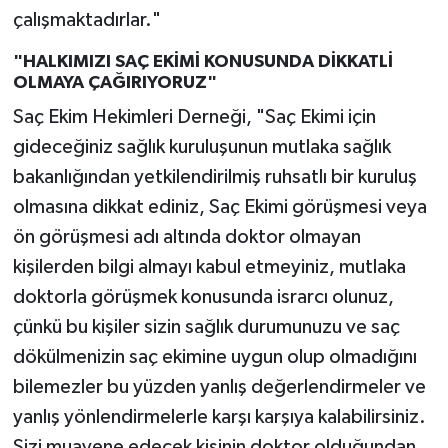
çalışmaktadırlar."
"HALKIMIZI SAÇ EKİMİ KONUSUNDA DİKKATLİ
OLMAYA ÇAĞIRIYORUZ"
Saç Ekim Hekimleri Derneği, "Saç Ekimi için
gideceğiniz sağlık kuruluşunun mutlaka sağlık
bakanlığından yetkilendirilmiş ruhsatlı bir kuruluş
olmasına dikkat ediniz, Saç Ekimi görüşmesi veya
ön görüşmesi adı altında doktor olmayan
kişilerden bilgi almayı kabul etmeyiniz, mutlaka
doktorla görüşmek konusunda israrcı olunuz,
çünkü bu kişiler sizin sağlık durumunuzu ve saç
dökülmenizin saç ekimine uygun olup olmadığını
bilemezler bu yüzden yanlış değerlendirmeler ve
yanlış yönlendirmelerle karşı karşıya kalabilirsiniz.
Sizi muayene edecek kişinin doktor olduğundan