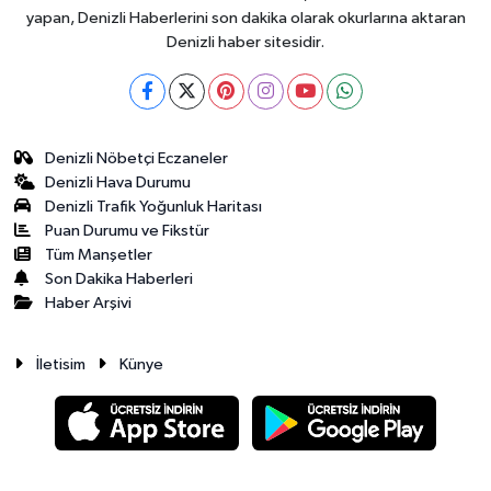
yapan, Denizli Haberlerini son dakika olarak okurlarına aktaran
Denizli haber sitesidir.
Denizli Nöbetçi Eczaneler
Denizli Hava Durumu
Denizli Trafik Yoğunluk Haritası
Puan Durumu ve Fikstür
Tüm Manşetler
Son Dakika Haberleri
Haber Arşivi
İletisim
Künye