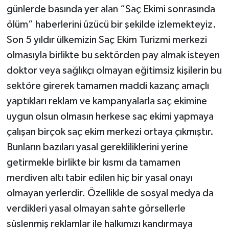
günlerde basında yer alan “Saç Ekimi sonrasında
ölüm” haberlerini üzücü bir şekilde izlemekteyiz.
Son 5 yıldır ülkemizin Saç Ekim Turizmi merkezi
olmasıyla birlikte bu sektörden pay almak isteyen
doktor veya sağlıkçı olmayan eğitimsiz kişilerin bu
sektöre girerek tamamen maddi kazanç amaçlı
yaptıkları reklam ve kampanyalarla saç ekimine
uygun olsun olmasın herkese saç ekimi yapmaya
çalışan birçok saç ekim merkezi ortaya çıkmıştır.
Bunların bazıları yasal gerekliliklerini yerine
getirmekle birlikte bir kısmı da tamamen
merdiven altı tabir edilen hiç bir yasal onayı
olmayan yerlerdir. Özellikle de sosyal medya da
verdikleri yasal olmayan sahte görsellerle
süslenmiş reklamlar ile halkımızı kandırmaya