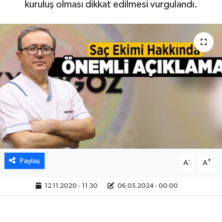
kuruluş olması dikkat edilmesi vurgulandı.
Paylaş
-
+
A
A
12.11.2020 - 11:30
06.05.2024 - 00:00