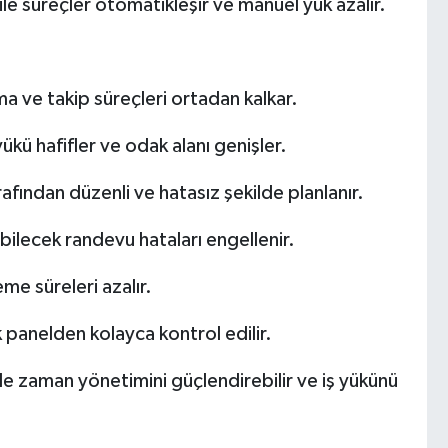
ile süreçler otomatikleşir ve manuel yük azalır.
 ve takip süreçleri ortadan kalkar.
kü hafifler ve odak alanı genişler.
fından düzenli ve hatasız şekilde planlanır.
bilecek randevu hataları engellenir.
eme süreleri azalır.
panelden kolayca kontrol edilir.
de zaman yönetimini güçlendirebilir ve iş yükünü