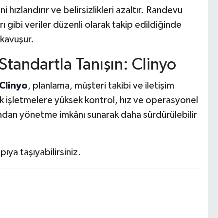
ni hızlandırır ve belirsizlikleri azaltır. Randevu
ı gibi veriler düzenli olarak takip edildiğinde
 kavuşur.
tandartla Tanışın: Clinyo
Clinyo
, planlama, müşteri takibi ve iletişim
rek işletmelere yüksek kontrol, hız ve operasyonel
ormdan yönetme imkânı sunarak daha sürdürülebilir
ıya taşıyabilirsiniz.