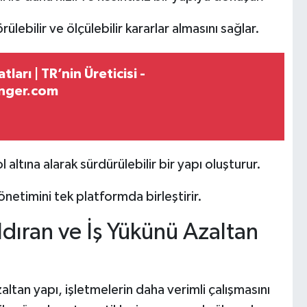
ebilir ve ölçülebilir kararlar almasını sağlar.
arı | TR’nin Üreticisi -
unger.com
 altına alarak sürdürülebilir bir yapı oluşturur.
etimini tek platformda birleştirir.
dıran ve İş Yükünü Azaltan
ltan yapı, işletmelerin daha verimli çalışmasını