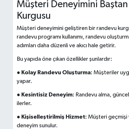
Müşteri Deneyimini Başta
Kurgusu
Müşteri deneyimini geliştiren bir randevu kurg
randevu programı kullanımı, randevu oluşturm
adımları daha düzenli ve akıcı hale getirir.
Bu yapıda öne çıkan özellikler şunlardır:
●
Kolay Randevu Oluşturma:
Müşteriler uyg
yapar.
●
Kesintisiz Deneyim:
Randevu alma, güncelle
ilerler.
●
Kişiselleştirilmiş Hizmet:
Müşteri geçmişi ve
deneyim sunulur.