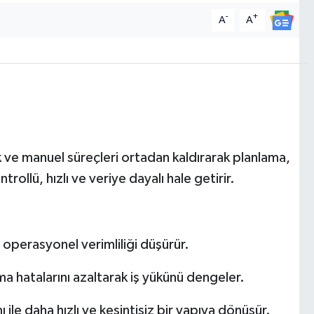
-
+
A
A
k ve manuel süreçleri ortadan kaldırarak planlama,
ollü, hızlı ve veriye dayalı hale getirir.
operasyonel verimliliği düşürür.
a hatalarını azaltarak iş yükünü dengeler.
ile daha hızlı ve kesintisiz bir yapıya dönüşür.