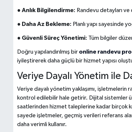
●
Anlık Bilgilendirme:
Randevu detayları ve değ
●
Daha Az Bekleme:
Planlı yapı sayesinde yo
●
Güvenli Süreç Yönetimi:
Tüm bilgiler düzenl
Doğru yapılandırılmış bir
online randevu pr
iyileştirerek daha güçlü bir hizmet yapısı oluştu
Veriye Dayalı Yönetim ile D
Veriye dayalı yönetim yaklaşımı, işletmelerin r
kontrol edilebilir hale getirir. Dijital sistemle
saatlerinden hizmet taleplerine kadar birçok kr
sayede işletmeler, geçmiş verileri referans al
daha verimli kullanır.