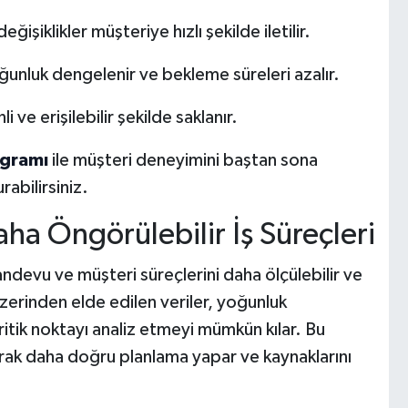
işiklikler müşteriye hızlı şekilde iletilir.
ğunluk dengelenir ve bekleme süreleri azalır.
i ve erişilebilir şekilde saklanır.
ogramı
ile müşteri deneyimini baştan sona
rabilirsiniz.
aha Öngörülebilir İş Süreçleri
andevu ve müşteri süreçlerini daha ölçülebilir ve
r üzerinden elde edilen veriler, yoğunluk
itik noktayı analiz etmeyi mümkün kılar. Bu
arak daha doğru planlama yapar ve kaynaklarını