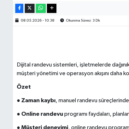
08.05.2026 - 10:38
Okunma Süresi: 3 Dk
Dijital randevu sistemleri, işletmelerde dağını
müşteri yönetimi ve operasyon akışını daha kontr
Özet
●
Zaman kaybı
, manuel randevu süreçlerinde 
●
Online randevu
programı faydaları, planlam
●
Müşteri deneyimi
, online randevu programı 