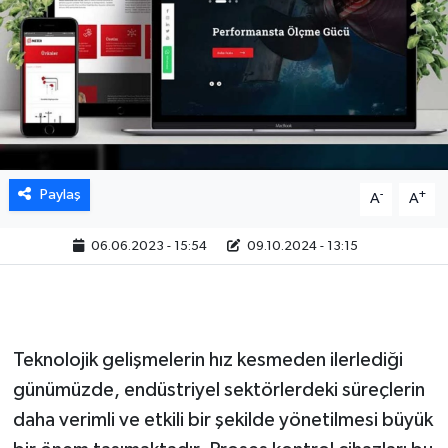
Paylaş
-
+
A
A
06.06.2023 - 15:54
09.10.2024 - 13:15
Teknolojik gelişmelerin hız kesmeden ilerlediği
günümüzde, endüstriyel sektörlerdeki süreçlerin
daha verimli ve etkili bir şekilde yönetilmesi büyük