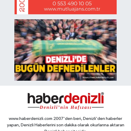
www.haberdenizli.com 2007'den beri, Denizli'den haberler
yapan, Denizli Haberlerini son dakika olarak okurlarına aktaran