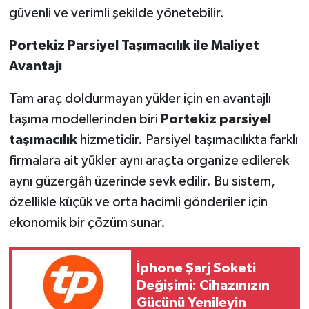
güvenli ve verimli şekilde yönetebilir.
Portekiz Parsiyel Taşımacılık ile Maliyet
Avantajı
Tam araç doldurmayan yükler için en avantajlı
taşıma modellerinden biri
Portekiz parsiyel
taşımacılık
hizmetidir. Parsiyel taşımacılıkta farklı
firmalara ait yükler aynı araçta organize edilerek
aynı güzergâh üzerinde sevk edilir. Bu sistem,
özellikle küçük ve orta hacimli gönderiler için
ekonomik bir çözüm sunar.
İphone Şarj Soketi
Değişimi: Cihazınızın
Gücünü Yenileyin