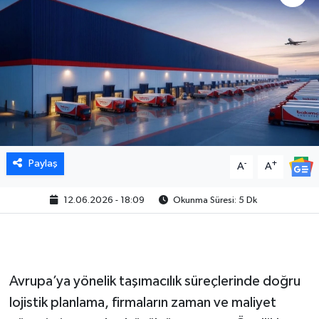
Paylaş
-
+
A
A
12.06.2026 - 18:09
Okunma Süresi: 5 Dk
Avrupa’ya yönelik taşımacılık süreçlerinde doğru
lojistik planlama, firmaların zaman ve maliyet