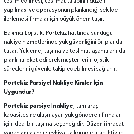
teslim edilmesi, teslimat takibinin düzenli
yapılması ve operasyonun planlandığı şekilde
ilerlemesi firmalar için büyük önem taşır.
Bakımcı Lojistik, Portekiz hattında sunduğu
nakliye hizmetlerinde yük güvenliğini ön planda
tutar. Yükleme, taşıma ve teslimat aşamalarında
planlı hareket edilerek müşterilerin lojistik
süreçlerini güvenle takip edebilmesi sağlanır.
Portekiz Parsiyel Nakliye Kimler İçin
Uygundur?
Portekiz parsiyel nakliye
, tam araç
kapasitesine ulaşmayan yük gönderen firmalar
için ideal bir taşıma seçeneğidir. Düzenli ihracat
yapan ancak her sevkiyatta komple araç ihtiyacı