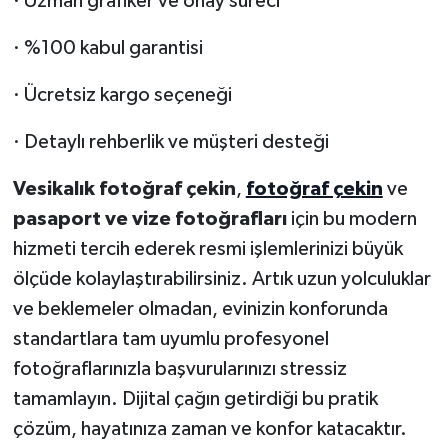
· Uzman grafiker ve onay süreci
· %100 kabul garantisi
· Ücretsiz kargo seçeneği
· Detaylı rehberlik ve müşteri desteği
Vesikalık fotoğraf çekin
,
fotoğraf çekin
ve
pasaport ve vize fotoğrafları
için bu modern
hizmeti tercih ederek resmi işlemlerinizi büyük
ölçüde kolaylaştırabilirsiniz. Artık uzun yolculuklar
ve beklemeler olmadan, evinizin konforunda
standartlara tam uyumlu profesyonel
fotoğraflarınızla başvurularınızı stressiz
tamamlayın. Dijital çağın getirdiği bu pratik
çözüm, hayatınıza zaman ve konfor katacaktır.