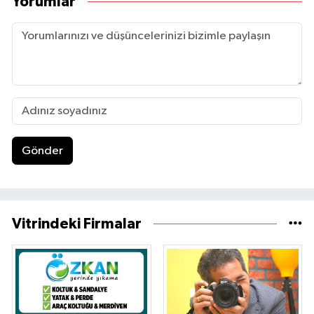
Yorumlar
Gönder
Vitrindeki Firmalar