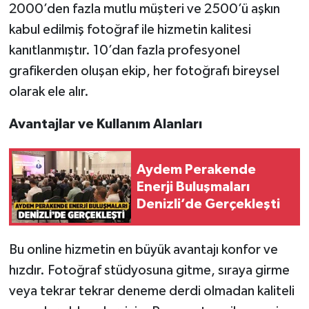
2000’den fazla mutlu müşteri ve 2500’ü aşkın
kabul edilmiş fotoğraf ile hizmetin kalitesi
kanıtlanmıştır. 10’dan fazla profesyonel
grafikerden oluşan ekip, her fotoğrafı bireysel
olarak ele alır.
Avantajlar ve Kullanım Alanları
Aydem Perakende
Enerji Buluşmaları
Denizli’de Gerçekleşti
Bu online hizmetin en büyük avantajı konfor ve
hızdır. Fotoğraf stüdyosuna gitme, sıraya girme
veya tekrar tekrar deneme derdi olmadan kaliteli