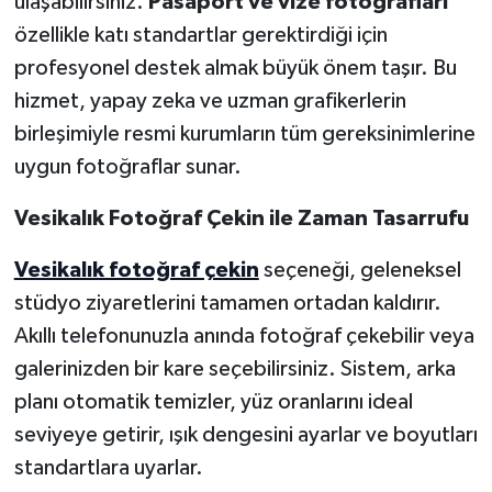
ulaşabilirsiniz.
Pasaport ve vize fotoğrafları
özellikle katı standartlar gerektirdiği için
profesyonel destek almak büyük önem taşır. Bu
hizmet, yapay zeka ve uzman grafikerlerin
birleşimiyle resmi kurumların tüm gereksinimlerine
uygun fotoğraflar sunar.
Vesikalık Fotoğraf Çekin ile Zaman Tasarrufu
Vesikalık fotoğraf çekin
seçeneği, geleneksel
stüdyo ziyaretlerini tamamen ortadan kaldırır.
Akıllı telefonunuzla anında fotoğraf çekebilir veya
galerinizden bir kare seçebilirsiniz. Sistem, arka
planı otomatik temizler, yüz oranlarını ideal
seviyeye getirir, ışık dengesini ayarlar ve boyutları
standartlara uyarlar.