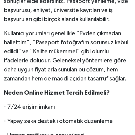
sonuçlar elde edersiniz. Pasaport yenileme, vize
başvurusu, ehliyet, üniversite kayıtları ve iş
başvuruları gibi birçok alanda kullanılabilir.
Kullanıcı yorumları genellikle “Evden çıkmadan
hallettim”, “Pasaport fotoğrafım sorunsuz kabul
edildi” ve “Kalite mükemmel” gibi olumlu
ifadelerle doludur. Geleneksel yöntemlere göre
daha uygun fiyatlarla sunulan bu çözüm, hem
zamandan hem de maddi açıdan tasarruf sağlar.
Neden Online Hizmet Tercih Edilmeli?
· 7/24 erişim imkanı
· Yapay zeka destekli otomatik düzenleme