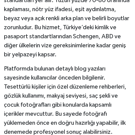
standartları yer alır. Yüzün yüzde 70-80 oranında
kaplaması, nötr yüz ifadesi, eşit aydınlatma,
beyaz veya açık renkli arka plan ve belirli boyutlar
zorunludur. Bu hizmet, Türkiye’deki kimlik ve
pasaport standartlarından Schengen, ABD ve
diğer ülkelerin vize gereksinimlerine kadar geniş
bir yelpazeyi kapsar.
Platformda bulunan detaylı blog yazıları
sayesinde kullanıcılar önceden bilgilenir.
Tesettürlü kişiler için özel düzenleme rehberleri,
gözlük kullanımı, makyaj seviyesi, saç şekli ve
çocuk fotoğrafları gibi konularda kapsamlı
içerikler mevcuttur. Bu sayede fotoğrafı
yüklemeden önce en doğru hazırlığı yapabilir, ilk
denemede profesyonel sonuç alabilirsiniz.