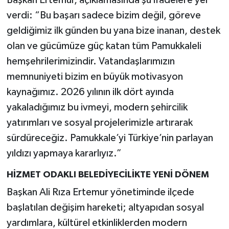
verdi: “Bu başarı sadece bizim değil, göreve
geldiğimiz ilk günden bu yana bize inanan, destek
olan ve gücümüze güç katan tüm Pamukkaleli
hemşehrilerimizindir. Vatandaşlarımızın
memnuniyeti bizim en büyük motivasyon
kaynağımız. 2026 yılının ilk dört ayında
yakaladığımız bu ivmeyi, modern şehircilik
yatırımları ve sosyal projelerimizle artırarak
sürdüreceğiz. Pamukkale’yi Türkiye’nin parlayan
yıldızı yapmaya kararlıyız.”
HİZMET ODAKLI BELEDİYECİLİKTE YENİ DÖNEM
Başkan Ali Rıza Ertemur yönetiminde ilçede
başlatılan değişim hareketi; altyapıdan sosyal
yardımlara, kültürel etkinliklerden modern