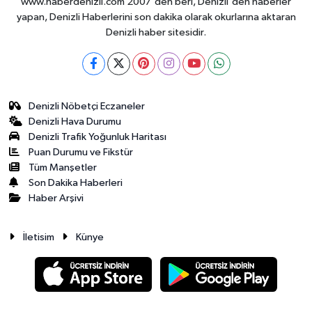
www.haberdenizli.com 2007'den beri, Denizli'den haberler
yapan, Denizli Haberlerini son dakika olarak okurlarına aktaran
Denizli haber sitesidir.
Denizli Nöbetçi Eczaneler
Denizli Hava Durumu
Denizli Trafik Yoğunluk Haritası
Puan Durumu ve Fikstür
Tüm Manşetler
Son Dakika Haberleri
Haber Arşivi
İletisim
Künye