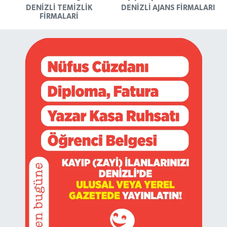
DENIZLI TEMIZLIK
DENIZLI AJANS FIRMALARI
FIRMALARI