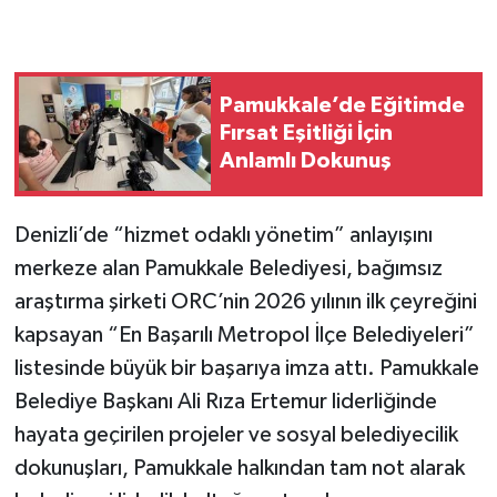
Pamukkale’de Eğitimde
Fırsat Eşitliği İçin
Anlamlı Dokunuş
Denizli’de “hizmet odaklı yönetim” anlayışını
merkeze alan Pamukkale Belediyesi, bağımsız
araştırma şirketi ORC’nin 2026 yılının ilk çeyreğini
kapsayan “En Başarılı Metropol İlçe Belediyeleri”
listesinde büyük bir başarıya imza attı. Pamukkale
Belediye Başkanı Ali Rıza Ertemur liderliğinde
hayata geçirilen projeler ve sosyal belediyecilik
dokunuşları, Pamukkale halkından tam not alarak