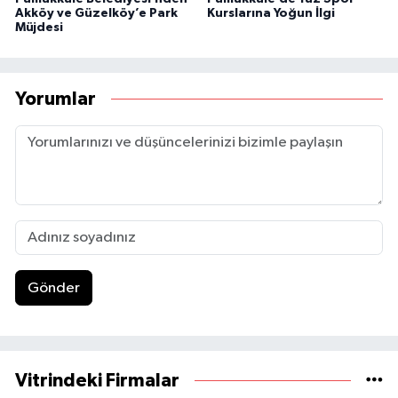
Akköy ve Güzelköy’e Park
Kurslarına Yoğun İlgi
Müjdesi
Yorumlar
Gönder
Vitrindeki Firmalar