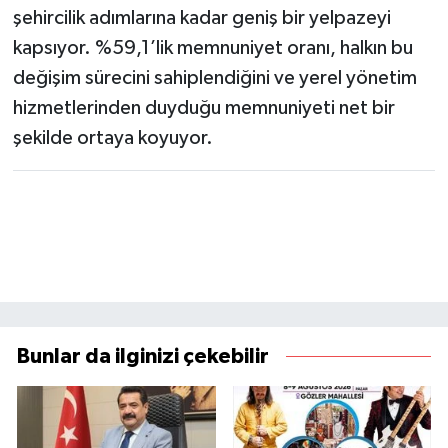
şehircilik adımlarına kadar geniş bir yelpazeyi
kapsıyor. %59,1’lik memnuniyet oranı, halkın bu
değişim sürecini sahiplendiğini ve yerel yönetim
hizmetlerinden duyduğu memnuniyeti net bir
şekilde ortaya koyuyor.
Bunlar da ilginizi çekebilir