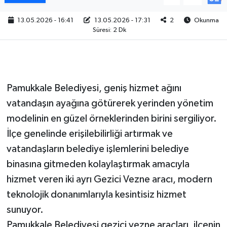
13.05.2026 - 16:41
13.05.2026 - 17:31
2
Okunma
Süresi: 2 Dk
Pamukkale Belediyesi, geniş hizmet ağını
vatandaşın ayağına götürerek yerinden yönetim
modelinin en güzel örneklerinden birini sergiliyor.
İlçe genelinde erişilebilirliği artırmak ve
vatandaşların belediye işlemlerini belediye
binasına gitmeden kolaylaştırmak amacıyla
hizmet veren iki ayrı Gezici Vezne aracı, modern
teknolojik donanımlarıyla kesintisiz hizmet
sunuyor.
Pamukkale Belediyesi gezici vezne araçları, ilçenin