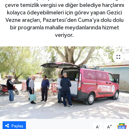
çevre temizlik vergisi ve diğer belediye harçlarını
kolayca ödeyebilmeleri için görev yapan Gezici
Vezne araçları, Pazartesi’den Cuma’ya dolu dolu
bir programla mahalle meydanlarında hizmet
veriyor.
Paylaş
-
+
A
A