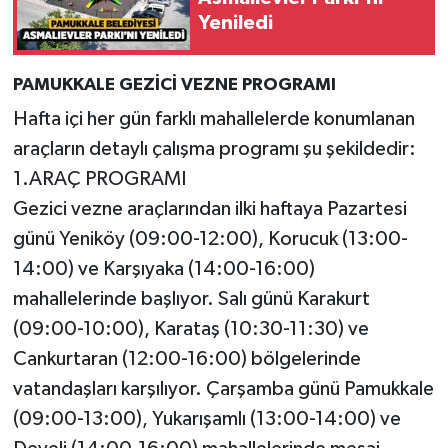
Yeniledi
PAMUKKALE GEZİCİ VEZNE PROGRAMI
Hafta içi her gün farklı mahallelerde konumlanan
araçların detaylı çalışma programı şu şekildedir:
1.ARAÇ PROGRAMI
Gezici vezne araçlarından ilki haftaya Pazartesi
günü Yeniköy (09:00-12:00), Korucuk (13:00-
14:00) ve Karşıyaka (14:00-16:00)
mahallelerinde başlıyor. Salı günü Karakurt
(09:00-10:00), Karataş (10:30-11:30) ve
Cankurtaran (12:00-16:00) bölgelerinde
vatandaşları karşılıyor. Çarşamba günü Pamukkale
(09:00-13:00), Yukarışamlı (13:00-14:00) ve