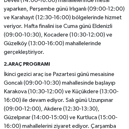
Develi (14:00-16:00) mahallelerinde mesai
yaparken, Perşembe günü Irlıganlı (09:00-12:00)
ve Karahayıt (12:30-16:00) bölgelerinde hizmet
veriyor. Hafta finalini ise Cuma günü Eldenizli
(09:00-10:30), Kocadere (10:30-12:00) ve
Güzelköy (13:00-16:00) mahallelerinde
gerçekleştiriyor.
2.ARAÇ PROGRAMI
İkinci gezici araç ise Pazartesi günü mesaisine
Goncalı (09:00-10:30) mahallesinde başlayıp
Karakova (10:30-12:00) ve Küçükdere (13:00-
16:00) ile devam ediyor. Salı günü Uzunpınar
(09:00-12:00), Akdere (12:30-13:30),
Güzelpınar (14:00-15:00) ve Kurtluca (15:00-
16:00) mahallelerini ziyaret ediyor. Çarşamba