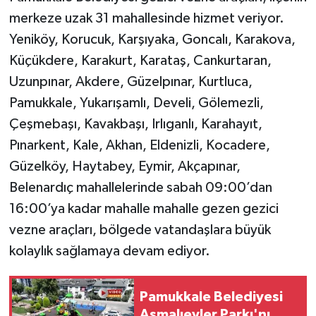
merkeze uzak 31 mahallesinde hizmet veriyor.
Yeniköy, Korucuk, Karşıyaka, Goncalı, Karakova,
Küçükdere, Karakurt, Karataş, Cankurtaran,
Uzunpınar, Akdere, Güzelpınar, Kurtluca,
Pamukkale, Yukarışamlı, Develi, Gölemezli,
Çeşmebaşı, Kavakbaşı, Irlıganlı, Karahayıt,
Pınarkent, Kale, Akhan, Eldenizli, Kocadere,
Güzelköy, Haytabey, Eymir, Akçapınar,
Belenardıç mahallelerinde sabah 09:00’dan
16:00’ya kadar mahalle mahalle gezen gezici
vezne araçları, bölgede vatandaşlara büyük
kolaylık sağlamaya devam ediyor.
Pamukkale Belediyesi
Asmalıevler Parkı'nı