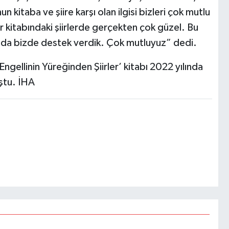
 kitaba ve şiire karşı olan ilgisi bizleri çok mutlu
iir kitabındaki şiirlerde gerçekten çok güzel. Bu
ında bizde destek verdik. Çok mutluyuz” dedi.
Engellinin Yüreğinden Şiirler’ kitabı 2022 yılında
uştu. İHA