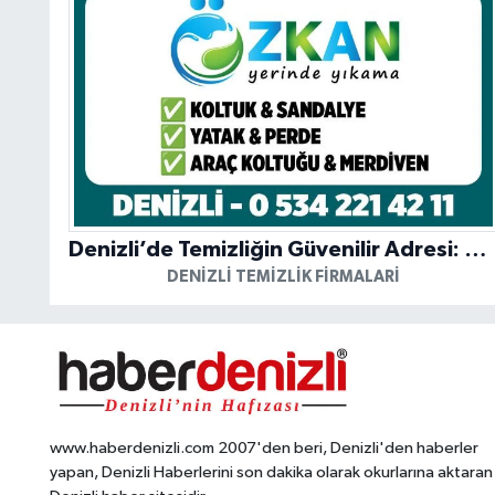
Denizli’de Temizliğin Güvenilir Adresi: Özkan Yerinde Yıkama
DENIZLI TEMIZLIK FIRMALARI
www.haberdenizli.com 2007'den beri, Denizli'den haberler
yapan, Denizli Haberlerini son dakika olarak okurlarına aktaran