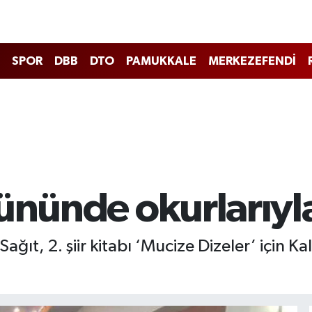
SPOR
DBB
DTO
PAMUKKALE
MERKEZEFENDİ
gününde okurlarıyl
Sağıt, 2. şiir kitabı ‘Mucize Dizeler’ için 