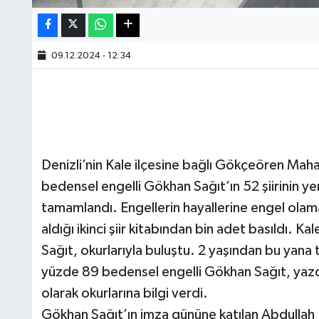
09.12.2024 - 12:34
Denizli’nin Kale ilçesine bağlı Gökçeören Mah
bedensel engelli Gökhan Sağıt’ın 52 şiirinin yer 
tamamlandı. Engellerin hayallerine engel olama
aldığı ikinci şiir kitabından bin adet basıldı
Sağıt, okurlarıyla buluştu. 2 yaşından bu yana
yüzde 89 bedensel engelli Gökhan Sağıt, yazdığı şi
olarak okurlarına bilgi verdi.
Gökhan Sağıt’ın imza gününe katılan Abdullah