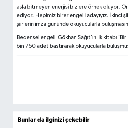
asla bitmeyen enerjisi bizlere örnek oluyor. Onun
ediyor. Hepimiz birer engelli adayıyız. İkinci ş
şiirlerin imza gününde okuyucularla buluşmas
Bedensel engelli Gökhan Sağıt’ın ilk kitabı ‘Bir 
bin 750 adet bastırarak okuyucularla buluşm
Bunlar da ilginizi çekebilir