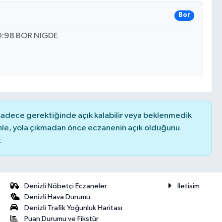
Bor
:98 BOR NIGDE
 sadece gerektiğinde açık kalabilir veya beklenmedik
nle, yola çıkmadan önce eczanenin açık olduğunu
.
Denizli Nöbetçi Eczaneler
İletisim
Denizli Hava Durumu
Denizli Trafik Yoğunluk Haritası
Puan Durumu ve Fikstür