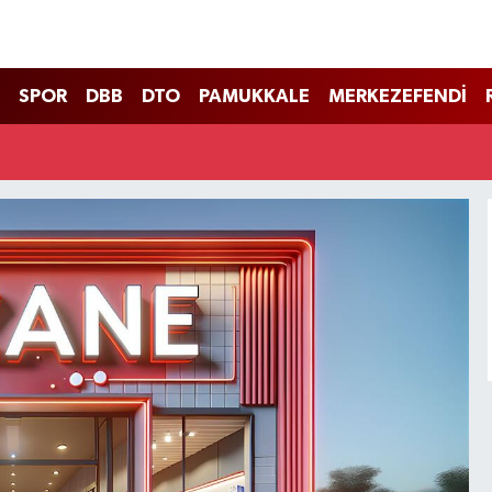
SPOR
DBB
DTO
PAMUKKALE
MERKEZEFENDİ