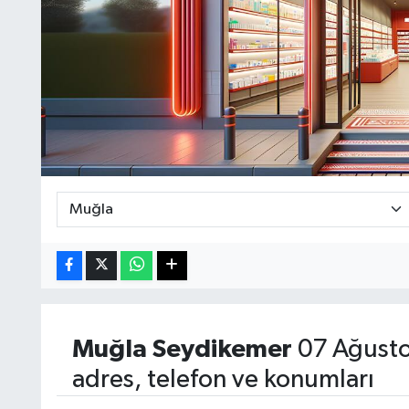
Muğla
Seydikemer
07 Ağusto
adres, telefon ve konumları