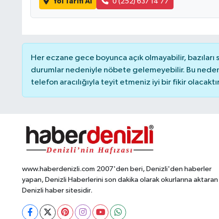
Yol Tarifi Al
0 (252) 637 14 77
Her eczane gece boyunca açık olmayabilir, bazıları
durumlar nedeniyle nöbete gelemeyebilir. Bu nede
telefon aracılığıyla teyit etmeniz iyi bir fikir olacaktır
www.haberdenizli.com 2007'den beri, Denizli'den haberler
yapan, Denizli Haberlerini son dakika olarak okurlarına aktaran
Denizli haber sitesidir.