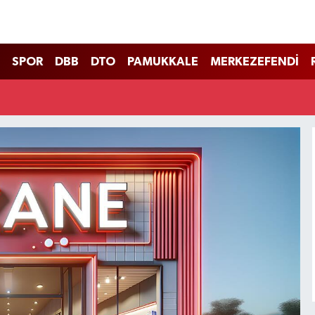
SPOR
DBB
DTO
PAMUKKALE
MERKEZEFENDİ