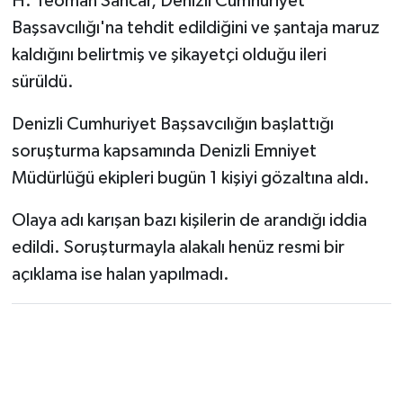
H. Teoman Sancar, Denizli Cumhuriyet
Başsavcılığı'na tehdit edildiğini ve şantaja maruz
kaldığını belirtmiş ve şikayetçi olduğu ileri
sürüldü.
Denizli Cumhuriyet Başsavcılığın başlattığı
soruşturma kapsamında Denizli Emniyet
Müdürlüğü ekipleri bugün 1 kişiyi gözaltına aldı.
Olaya adı karışan bazı kişilerin de arandığı iddia
edildi. Soruşturmayla alakalı henüz resmi bir
açıklama ise halan yapılmadı.