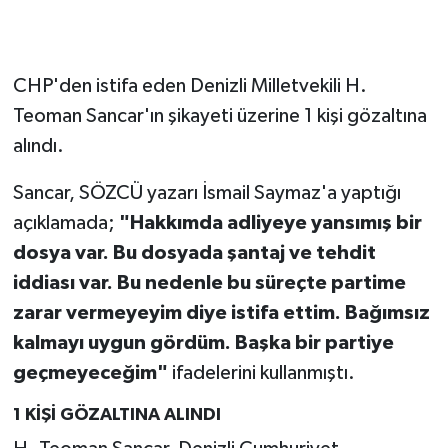
CHP'den istifa eden Denizli Milletvekili H.
Teoman Sancar'ın şikayeti üzerine 1 kişi gözaltına
alındı.
Sancar, SÖZCÜ yazarı İsmail Saymaz'a yaptığı
açıklamada;
"Hakkımda adliyeye yansımış bir
dosya var. Bu dosyada şantaj ve tehdit
iddiası var. Bu nedenle bu süreçte partime
zarar vermeyeyim diye istifa ettim. Bağımsız
kalmayı uygun gördüm. Başka bir partiye
geçmeyeceğim"
ifadelerini kullanmıştı.
1 KİŞİ GÖZALTINA ALINDI