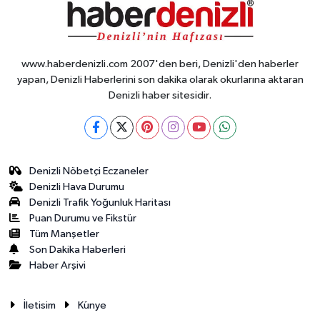
www.haberdenizli.com 2007'den beri, Denizli'den haberler
yapan, Denizli Haberlerini son dakika olarak okurlarına aktaran
Denizli haber sitesidir.
Denizli Nöbetçi Eczaneler
Denizli Hava Durumu
Denizli Trafik Yoğunluk Haritası
Puan Durumu ve Fikstür
Tüm Manşetler
Son Dakika Haberleri
Haber Arşivi
İletisim
Künye