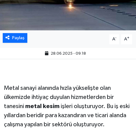
Paylaş
-
+
A
A
28.06.2025 - 09:18
Metal sanayi alanında hızla yükselişte olan
ülkemizde ihtiyaç duyulan hizmetlerden bir
tanesini
metal kesim
işleri oluşturuyor. Bu iş eski
yıllardan beridir para kazandıran ve ticari alanda
çalışma yapılan bir sektörü oluşturuyor.