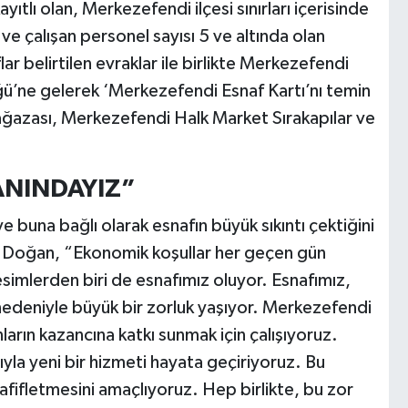
yıtlı olan, Merkezefendi ilçesi sınırları içerisinde
e çalışan personel sayısı 5 ve altında olan
ar belirtilen evraklar ile birlikte Merkezefendi
ü’ne gelerek ‘Merkezefendi Esnaf Kartı’nı temin
ğazası, Merkezefendi Halk Market Sırakapılar ve
ANINDAYIZ”
e buna bağlı olarak esnafın büyük sıkıntı çektiğini
z Doğan, “Ekonomik koşullar her geçen gün
simlerden biri de esnafımız oluyor. Esnafımız,
nedeniyle büyük bir zorluk yaşıyor. Merkezefendi
ların kazancına katkı sunmak için çalışıyoruz.
la yeni bir hizmeti hayata geçiriyoruz. Bu
afifletmesini amaçlıyoruz. Hep birlikte, bu zor