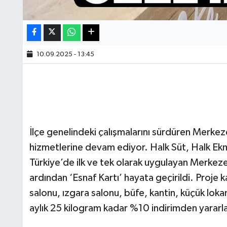
10.09.2025 - 13:45
İlçe genelindeki çalışmalarını sürdüren Merkeze
hizmetlerine devam ediyor. Halk Süt, Halk Ekm
Türkiye’de ilk ve tek olarak uygulayan Merkeze
ardından ‘Esnaf Kartı’ hayata geçirildi. Proje 
salonu, ızgara salonu, büfe, kantin, küçük lokan
aylık 25 kilogram kadar %10 indirimden yararl