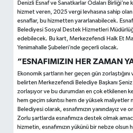
Denizli Esnaf ve Sanatkarlar Odaları Birliği’ne ka
hizmet veren, 2025 vergi levhasına sahip olan v
esnaflar, bu hizmetten yararlanabilecek. Esnafl
Belediyesi Sosyal Destek Hizmetleri Müdürlüğ
edebilecek. Bu kart, Merkezefendi Halk Et Ma
Yenimahalle Şubeleri’nde geçerli olacak.
“ESNAFIMIZIN HER ZAMAN Y
Ekonomik şartların her geçen gün zorlaştığını v
belirten Merkezefendi Belediye Başkanı Şeni
zorlaşıyor ve bu durumdan en çok etkilenen ke
hem geçim sıkıntısı hem de yüksek maliyetler 
Belediyesi olarak, esnafımızın yanındayız ve on
Zorlu şartlarda esnafımıza destek olmak amacıy
hizmetin, esnafımızın yükünü bir nebze olsun h