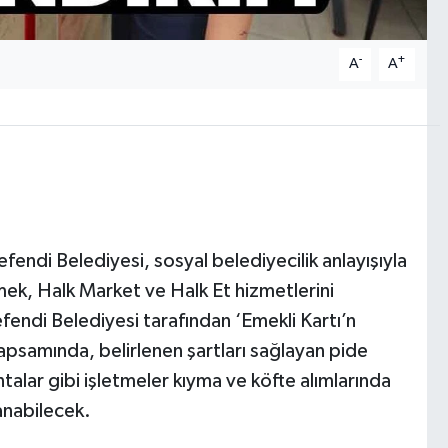
-
+
A
A
fendi Belediyesi, sosyal belediyecilik anlayışıyla
ek, Halk Market ve Halk Et hizmetlerini
fendi Belediyesi tarafından ‘Emekli Kartı’n
kapsamında, belirlenen şartları sağlayan pide
talar gibi işletmeler kıyma ve köfte alımlarında
anabilecek.