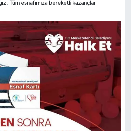
ğız. Tüm esnafımıza bereketli kazançlar