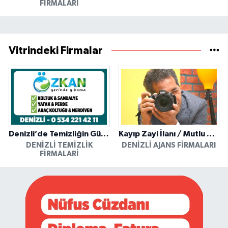
FIRMALARI
Vitrindeki Firmalar
Denizli’de Temizliğin Güvenilir Adresi: Özkan Yerinde Yıkama
Kayıp Zayi İlanı / Mutlu Ajans / Denizli
DENIZLI TEMIZLIK
DENIZLI AJANS FIRMALARI
FIRMALARI