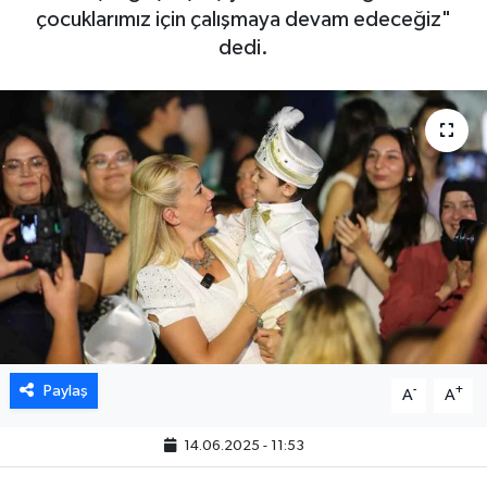
çocuklarımız için çalışmaya devam edeceğiz"
dedi.
Paylaş
-
+
A
A
14.06.2025 - 11:53