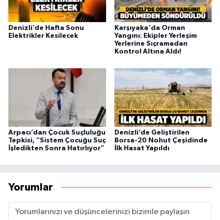
Denizli’de Hafta Sonu
Karşıyaka'da Orman
Elektrikler Kesilecek
Yangını: Ekipler Yerleşim
Yerlerine Sıçramadan
Kontrol Altına Aldı!
Arpacı’dan Çocuk Suçluluğu
Denizli’de Geliştirilen
Tepkisi, "Sistem Çocuğu Suç
Borsa-20 Nohut Çeşidinde
İşledikten Sonra Hatırlıyor"
İlk Hasat Yapıldı
Yorumlar