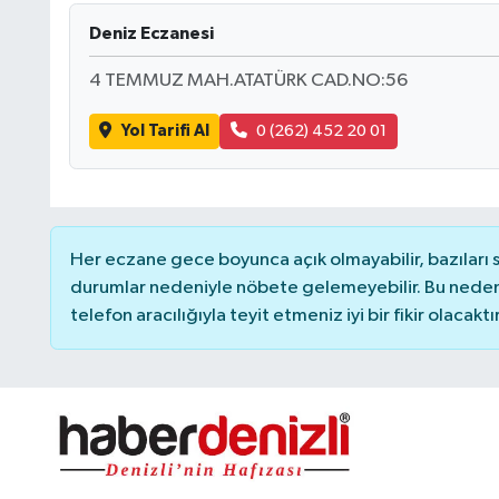
Deniz Eczanesi
4 TEMMUZ MAH.ATATÜRK CAD.NO:56
Yol Tarifi Al
0 (262) 452 20 01
Her eczane gece boyunca açık olmayabilir, bazıları
durumlar nedeniyle nöbete gelemeyebilir. Bu nede
telefon aracılığıyla teyit etmeniz iyi bir fikir olacaktır