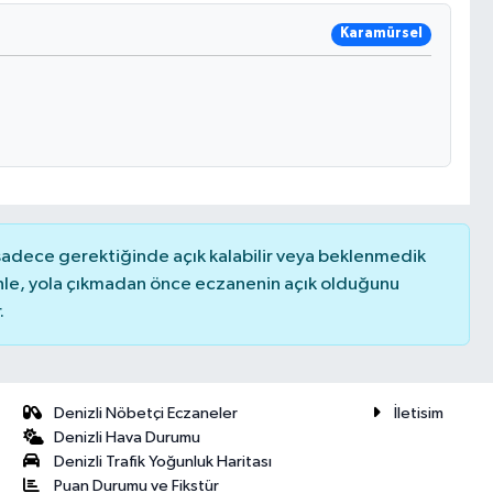
Karamürsel
 sadece gerektiğinde açık kalabilir veya beklenmedik
nle, yola çıkmadan önce eczanenin açık olduğunu
.
Denizli Nöbetçi Eczaneler
İletisim
Denizli Hava Durumu
Denizli Trafik Yoğunluk Haritası
Puan Durumu ve Fikstür