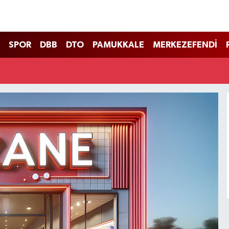
SPOR
DBB
DTO
PAMUKKALE
MERKEZEFENDİ