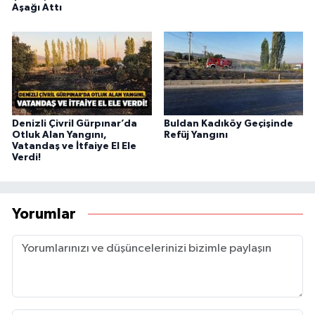
Aşağı Attı
Denizli Çivril Gürpınar’da
Buldan Kadıköy Geçişinde
Otluk Alan Yangını,
Refüj Yangını
Vatandaş ve İtfaiye El Ele
Verdi!
Yorumlar