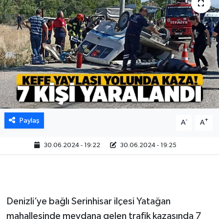
Paylaş
-
+
A
A
30.06.2024 - 19:22
30.06.2024 - 19:25
Denizli’ye bağlı Serinhisar ilçesi Yatağan
mahallesinde meydana gelen trafik kazasında 7