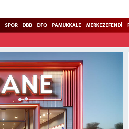
SPOR
DBB
DTO
PAMUKKALE
MERKEZEFENDİ