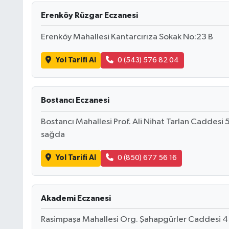
Erenköy Rüzgar Eczanesi
Erenköy Mahallesi Kantarcırıza Sokak No:23 B
Yol Tarifi Al
0 (543) 576 82 04
Bostancı Eczanesi
Bostancı Mahallesi Prof. Ali Nihat Tarlan Caddesi 
sağda
Yol Tarifi Al
0 (850) 677 56 16
Akademi Eczanesi
Rasimpaşa Mahallesi Org. Şahapgürler Caddesi 4