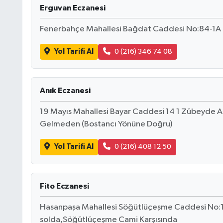
Erguvan Eczanesi
Fenerbahçe Mahallesi Bağdat Caddesi No:84-1A
Yol Tarifi Al
0 (216) 346 74 08
Anık Eczanesi
19 Mayıs Mahallesi Bayar Caddesi 14 1 Zübeyde 
Gelmeden (Bostancı Yönüne Doğru)
Yol Tarifi Al
0 (216) 408 12 50
Fito Eczanesi
Hasanpaşa Mahallesi Söğütlüçeşme Caddesi No:
solda,Söğütlüçeşme Cami Karşısında