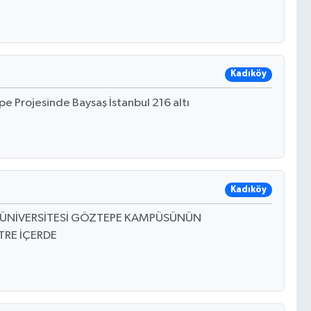
Kadıköy
pe Projesinde Baysaş İstanbul 216 altı
Kadıköy
ARA ÜNİVERSİTESİ GÖZTEPE KAMPÜSÜNÜN
TRE İÇERDE