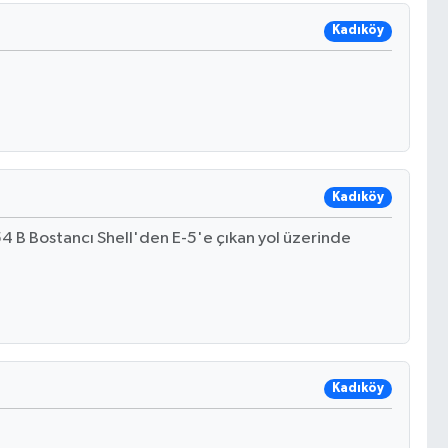
Kadıköy
Kadıköy
54 B Bostancı Shell'den E-5'e çıkan yol üzerinde
Kadıköy