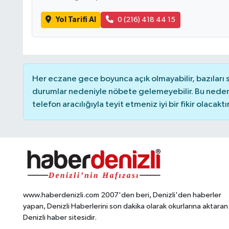
Yol Tarifi Al
0 (216) 418 44 15
Her eczane gece boyunca açık olmayabilir, bazıları
durumlar nedeniyle nöbete gelemeyebilir. Bu nede
telefon aracılığıyla teyit etmeniz iyi bir fikir olacaktır
www.haberdenizli.com 2007'den beri, Denizli'den haberler
yapan, Denizli Haberlerini son dakika olarak okurlarına aktaran
Denizli haber sitesidir.