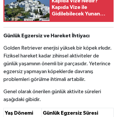
Kapıda Vize Nedir?
Kapıda Vize ile
Gidilebilecek Yunan
Adaları
Günlük Egzersiz ve Hareket İhtiyacı
Golden Retriever enerjisi yüksek bir köpek ırkıdır.
Fiziksel hareket kadar zihinsel aktiviteler de
günlük yaşamının önemli bir parçasıdır. Yeterince
egzersiz yapmayan köpeklerde davranış
problemleri görülme ihtimali artabilir.
Genel olarak önerilen günlük aktivite süreleri
aşağıdaki gibidir.
Yaş Dönemi
Günlük Egzersiz Süresi