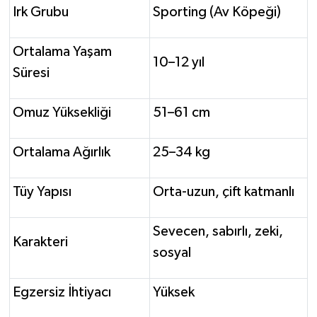
Irk Grubu
Sporting (Av Köpeği)
Ortalama Yaşam
10–12 yıl
Süresi
Omuz Yüksekliği
51–61 cm
Ortalama Ağırlık
25–34 kg
Tüy Yapısı
Orta-uzun, çift katmanlı
Sevecen, sabırlı, zeki,
Karakteri
sosyal
Egzersiz İhtiyacı
Yüksek