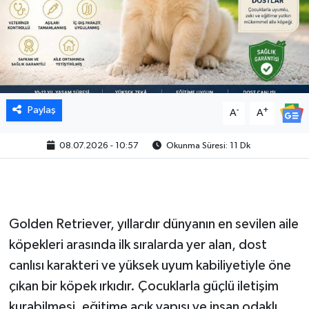
Paylaş
-
+
A
A
08.07.2026 - 10:57
Okunma Süresi: 11 Dk
Golden Retriever, yıllardır dünyanın en sevilen aile
köpekleri arasında ilk sıralarda yer alan, dost
canlısı karakteri ve yüksek uyum kabiliyetiyle öne
çıkan bir köpek ırkıdır. Çocuklarla güçlü iletişim
kurabilmesi, eğitime açık yapısı ve insan odaklı