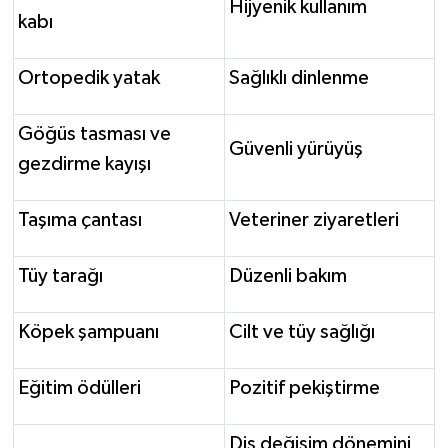
Hijyenik kullanım
kabı
Ortopedik yatak
Sağlıklı dinlenme
Göğüs tasması ve
Güvenli yürüyüş
gezdirme kayışı
Taşıma çantası
Veteriner ziyaretleri
Tüy tarağı
Düzenli bakım
Köpek şampuanı
Cilt ve tüy sağlığı
Eğitim ödülleri
Pozitif pekiştirme
Diş değişim dönemini