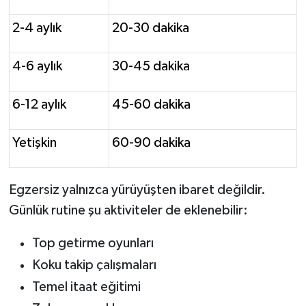
2-4 aylık
20-30 dakika
4-6 aylık
30-45 dakika
6-12 aylık
45-60 dakika
Yetişkin
60-90 dakika
Egzersiz yalnızca yürüyüşten ibaret değildir.
Günlük rutine şu aktiviteler de eklenebilir:
Top getirme oyunları
Koku takip çalışmaları
Temel itaat eğitimi