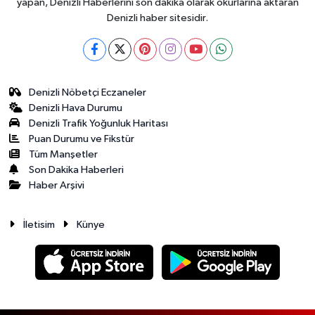
yapan, Denizli Haberlerini son dakika olarak okurlarına aktaran
Denizli haber sitesidir.
Denizli Nöbetçi Eczaneler
Denizli Hava Durumu
Denizli Trafik Yoğunluk Haritası
Puan Durumu ve Fikstür
Tüm Manşetler
Son Dakika Haberleri
Haber Arşivi
İletisim
Künye