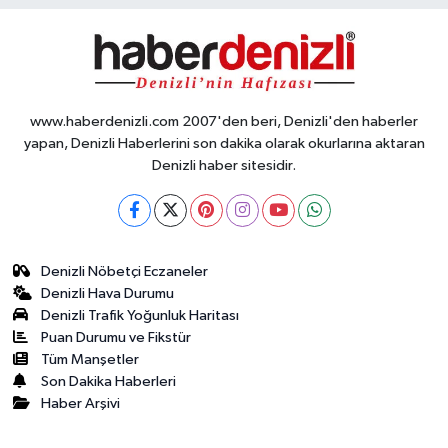
www.haberdenizli.com 2007'den beri, Denizli'den haberler
yapan, Denizli Haberlerini son dakika olarak okurlarına aktaran
Denizli haber sitesidir.
Denizli Nöbetçi Eczaneler
Denizli Hava Durumu
Denizli Trafik Yoğunluk Haritası
Puan Durumu ve Fikstür
Tüm Manşetler
Son Dakika Haberleri
Haber Arşivi