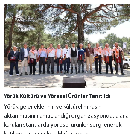
Yörük Kültürü ve Yöresel Ürünler Tanıtıldı
Yörük geleneklerinin ve kültürel mirasın
aktarılmasının amaçlandığı organizasyonda, alana
kurulan stantlarda yöresel ürünler sergilenerek
katılımcılara sunuldu. Hafta sonunu