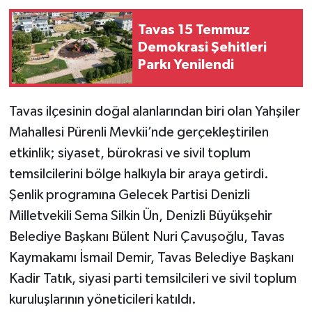
Tavas 15 Temmuz
Demokrasi Şehitleri
Parkı Yenilendi
Tavas ilçesinin doğal alanlarından biri olan Yahşiler
Mahallesi Pürenli Mevkii’nde gerçekleştirilen
etkinlik; siyaset, bürokrasi ve sivil toplum
temsilcilerini bölge halkıyla bir araya getirdi.
Şenlik programına Gelecek Partisi Denizli
Milletvekili Sema Silkin Ün, Denizli Büyükşehir
Belediye Başkanı Bülent Nuri Çavuşoğlu, Tavas
Kaymakamı İsmail Demir, Tavas Belediye Başkanı
Kadir Tatık, siyasi parti temsilcileri ve sivil toplum
kuruluşlarının yöneticileri katıldı.