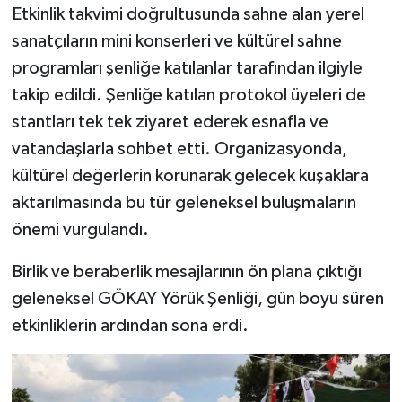
Etkinlik takvimi doğrultusunda sahne alan yerel
sanatçıların mini konserleri ve kültürel sahne
programları şenliğe katılanlar tarafından ilgiyle
takip edildi. Şenliğe katılan protokol üyeleri de
stantları tek tek ziyaret ederek esnafla ve
vatandaşlarla sohbet etti. Organizasyonda,
kültürel değerlerin korunarak gelecek kuşaklara
aktarılmasında bu tür geleneksel buluşmaların
önemi vurgulandı.
Birlik ve beraberlik mesajlarının ön plana çıktığı
geleneksel GÖKAY Yörük Şenliği, gün boyu süren
etkinliklerin ardından sona erdi.